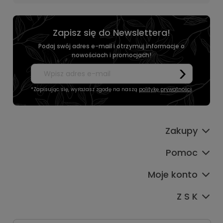
Zapisz się do Newslettera!
Podaj swój adres e-mail i otrzymuj informacje o
nowościach i promocjach!
*Zapisując się, wyrażasz zgodę na naszą
politykę prywatności
.
Zakupy
Pomoc
Moje konto
Z S K