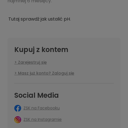
najmniej 6 miesięcy.
Tutaj sprawdź jak ustalić pH
.
Kupuj z kontem
Zarejestruj się
Masz już konto? Zaloguj się
Social Media
ZSK na Facebooku
ZSK na Instagramie