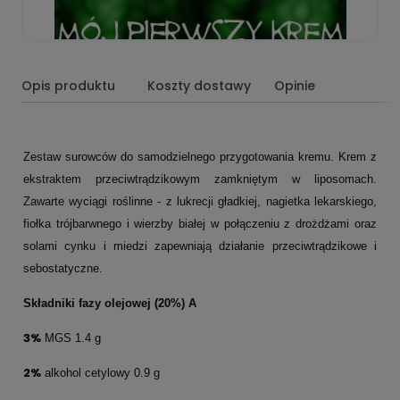
Opis produktu
Koszty dostawy
Opinie
Zestaw surowców do samodzielnego przygotowania kremu. Krem z
ekstraktem przeciwtrądzikowym zamkniętym w liposomach.
Zawarte wyciągi roślinne - z lukrecji gładkiej, nagietka lekarskiego,
fiołka trójbarwnego i wierzby białej w połączeniu z drożdżami oraz
solami cynku i miedzi zapewniają działanie przeciwtrądzikowe i
sebostatyczne.
Składniki fazy olejowej (20%) A
3%
MGS 1.4 g
2%
alkohol cetylowy 0.9 g