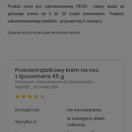
Produkt może być zakonserwowany FEOG - należy dodać do
gotowego kremu od 5 do 10 kropel konserwantu. Trwałość
zakonserwowanego produktu - przynajmniej 6 miesięcy.
Opis krok po kroku jak otrzymać krem.
Przeciwtrądzikowy krem na noc
z liposomami 45 g
Producent:
zrobsobiekrem.pl
| Kod produktu:
SKLEPINT_03CF614C35B
Dostępność:
na wyczerpaniu
w następny dzień
Wysyłka w:
roboczy