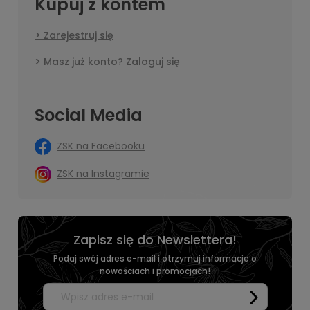
Kupuj z kontem
Zarejestruj się
Masz już konto? Zaloguj się
Social Media
ZSK na Facebooku
ZSK na Instagramie
Zapisz się do Newslettera!
Podaj swój adres e-mail i otrzymuj informacje o
nowościach i promocjach!