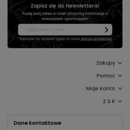
Zapisz się do Newslettera!
Podaj swój adres e-mail i otrzymuj informacje o
nowościach i promocjach!
*Zapisując się, wyrażasz zgodę na naszą
politykę prywatności
.
Zakupy
Pomoc
Moje konto
Z S K
Dane kontaktowe