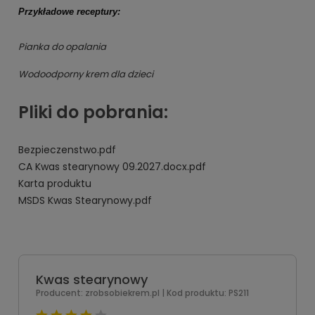
Przykładowe receptury:
Pianka do opalania
Wodoodporny krem dla dzieci
Pliki do pobrania:
Bezpieczenstwo.pdf
CA Kwas stearynowy 09.2027.docx.pdf
Karta produktu
MSDS Kwas Stearynowy.pdf
Kwas stearynowy
Producent:
zrobsobiekrem.pl
| Kod produktu:
PS211