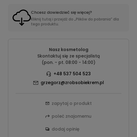
Chcesz dowiedzieć się więcej?
Kliknij tutaj i przejdź do „Plików do pobrania” dla
tego produktu.
Nasz kosmetolog
Skontaktuj się ze specjalistą
(pon. - pt. 08:00 - 14:00)
+48 537 504 523
grzegorz@zrobsobiekrem.pl
zapytaj o produkt
poleć znajomemu
dodaj opinię