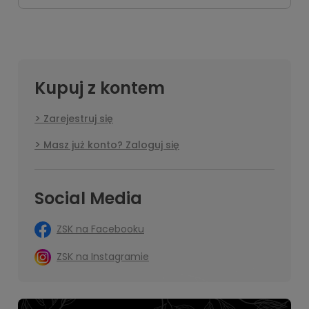
Kupuj z kontem
Zarejestruj się
Masz już konto? Zaloguj się
Social Media
ZSK na Facebooku
ZSK na Instagramie