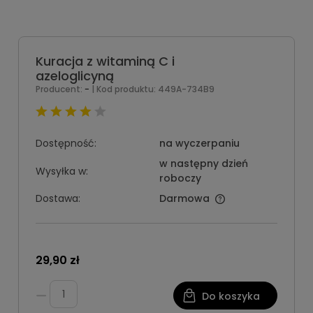
Kuracja z witaminą C i
azeloglicyną
-
Producent:
| Kod produktu:
449A-734B9
Dostępność:
na wyczerpaniu
w następny dzień
Wysyłka w:
roboczy
Dostawa:
Darmowa
29,90 zł
Do koszyka