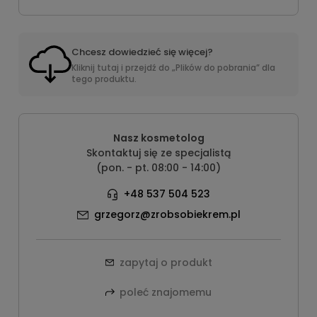
Chcesz dowiedzieć się więcej?
Kliknij tutaj i przejdź do „Plików do pobrania” dla
tego produktu.
Nasz kosmetolog
Skontaktuj się ze specjalistą
(pon. - pt. 08:00 - 14:00)
+48 537 504 523
grzegorz@zrobsobiekrem.pl
zapytaj o produkt
poleć znajomemu