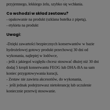
przyjemnego, lekkiego żelu, szybko się wchłania.
Co wchodzi w skład zestawu?
- opakowanie na produkt (szklana butelka z pipetą),
- etykieta na produkt
Uwagi:
-Dzięki zawartości bezpiecznych konserwantów w bazie
hydrożelowej gotowy produkt przechowuj 30 dni od
wykonania, najlepiej w lodówce,
- jeśli z jakiegoś względu chcesz stosować dłużej niż 30 dni
dodaj 5 kropli konserwantu FEOG lub DHA-BA na sam
koniec przygotowywania kuracji,
- Zestaw nie zawiera akcesoriów, do wykonania,
- jeśli jednak podejrzewasz nietolerancję lub uczulenie
koniecznie przerwij stosowanie.