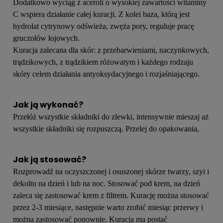
Dodatkowo wyciąg z aceroli o wysokiej zawartości witaminy
C wspiera działanie całej kuracji. Z kolei baza, którą jest
hydrolat cytrynowy odświeża, zwęża pory, reguluje pracę
gruczołów łojowych.
Kuracja zalecana dla skór: z przebarwieniami, naczynkowych,
trądzikowych, z trądzikiem różowatym i każdego rodzaju
skóry celem działania antyoksydacyjnego i rozjaśniającego.
Jak ją wykonać?
Przełóż wszystkie składniki do zlewki, intensywnie mieszaj aż
wszystkie składniki się rozpuszczą. Przelej do opakowania,
Jak ją stosować?
Rozprowadź na oczyszczonej i osuszonej skórze twarzy, szyi i
dekoltu na dzień i lub na noc. Stosować pod krem, na dzień
zaleca się zastosować krem z filtrem. Kurację można stosować
przez 2-3 miesiące, następnie warto zrobić miesiąc przerwy i
można zastosować ponownie. Kuracja ma postać