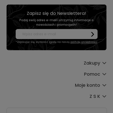
Zapisz się do Newslettera!
Podaj swój adres e-mail i otrzymuj informacje o
nowościach i promocjach!
*Zapisując się, wyrażasz zgodę na naszą
politykę prywatności
.
Zakupy
Pomoc
Moje konto
Z S K