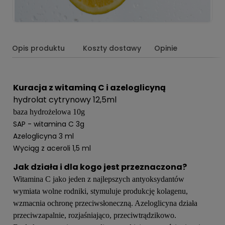
Opis produktu
Koszty dostawy
Opinie
Kuracja z witaminą C i azeloglicyną
hydrolat cytrynowy 12,5ml
baza hydrożelowa 10g
SAP - witamina C 3g
Azeloglicyna 3 ml
Wyciąg z aceroli 1,5
ml
Jak działa i dla kogo jest przeznaczona?
Witamina C jako jeden z najlepszych antyoksydantów
wymiata wolne rodniki, stymuluje produkcję kolagenu,
wzmacnia ochronę przeciwsłoneczną. Azeloglicyna działa
przeciwzapalnie, rozjaśniająco, przeciwtrądzikowo.