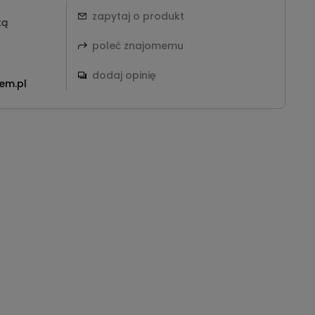
zapytaj o produkt
tą
poleć znajomemu
dodaj opinię
em.pl