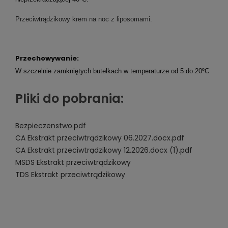
Przeciwtrądzikowy krem na noc z liposomami.
Przechowywanie:
W szczelnie zamkniętych butelkach w temperaturze od 5 do 20ºC
Pliki do pobrania:
Bezpieczenstwo.pdf
CA Ekstrakt przeciwtrądzikowy 06.2027.docx.pdf
CA Ekstrakt przeciwtrądzikowy 12.2026.docx (1).pdf
MSDS Ekstrakt przeciwtrądzikowy
TDS Ekstrakt przeciwtrądzikowy