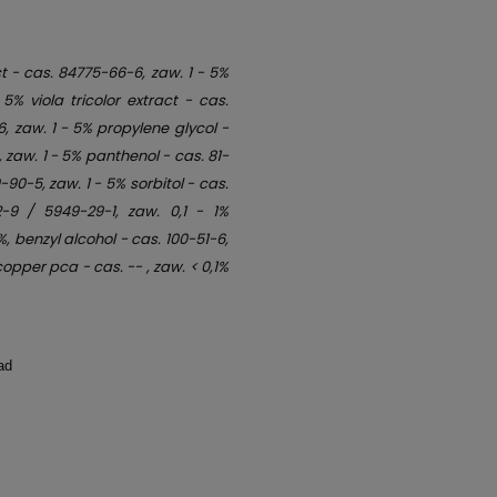
t - cas. 84775-66-6, zaw. 1 - 5%
5% viola tricolor extract - cas.
, zaw. 1 - 5% propylene glycol -
 zaw. 1 - 5% panthenol - cas. 81-
90-5, zaw. 1 - 5% sorbitol - cas.
2-9 / 5949-29-1, zaw. 0,1 - 1%
, benzyl alcohol - cas. 100-51-6,
copper pca - cas. -- , zaw. < 0,1%
ad