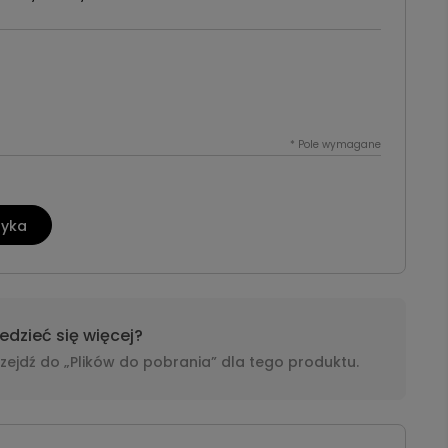
*
Pole wymagane
zyka
dzieć się więcej?
i przejdź do „Plików do pobrania” dla tego produktu.