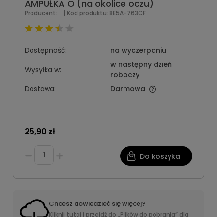
AMPUŁKA O (na okolice oczu)
-
Producent:
| Kod produktu:
8E5A-763CF
Dostępność:
na wyczerpaniu
w następny dzień
Wysyłka w:
roboczy
Dostawa:
Darmowa
25,90 zł
Do koszyka
Chcesz dowiedzieć się więcej?
Kliknij tutaj i przejdź do „Plików do pobrania” dla