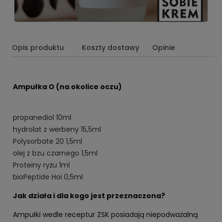
Opis produktu
Koszty dostawy
Opinie
Ampułka O (na okolice oczu)
propanediol 10ml
hydrolat z werbeny 15,5ml
Polysorbate 20 1,5ml
olej z bzu czarnego 1,5ml
Proteiny ryżu 1ml
bioPeptide Hoi 0,5ml
Jak działa i dla kogo jest przeznaczona?
Ampułki wedle receptur ZSK posiadają niepodważalną