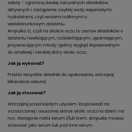
zaletę - ogromną dawkę naturalnych składników
aktywnych i zastąpienie zwykłej wody wspaniałymi
hydrolatami, czyli wodami roślinnymi o
wielokierunkowym działaniu.
Ampułka O, czyli na okolice oczu to zestaw składników o
działaniu nawilżającym, rozświetlającym, ujędrniającym,
przywracającym młody i jędrny wygląd dopasowanym
do wrażliwej i cienkiej skóry okolic oczu.
Jak ją wykonać?
Przełóż wszystkie składniki do opakowania, wstrząsaj
kilkanaście sekund.
Jak ją stosować?
Wstrząśnij przed każdym użyciem. Rozprowadź na
oczyszczonej i osuszonej skórze okolic oczu na dzień i na
noc. Następnie nałóż serum i/lub krem. Ampułkę możesz
stosować jako serum lub pod inne serum.