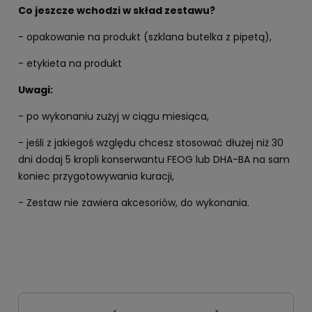
Co jeszcze wchodzi w skład zestawu?
- opakowanie na produkt (szklana butelka z pipetą),
- etykieta na produkt
Uwagi:
- po wykonaniu zużyj w ciągu miesiąca,
- jeśli z jakiegoś względu chcesz stosować dłużej niż 30
dni dodaj 5 kropli konserwantu FEOG lub DHA-BA na sam
koniec przygotowywania kuracji,
- Zestaw nie zawiera akcesoriów, do wykonania.