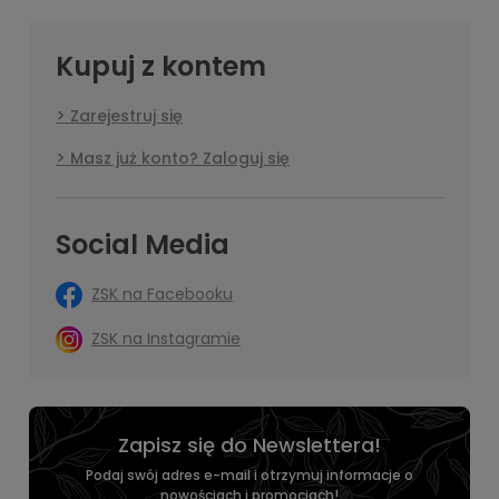
Kupuj z kontem
Zarejestruj się
Masz już konto? Zaloguj się
Social Media
ZSK na Facebooku
ZSK na Instagramie
Zapisz się do Newslettera!
Podaj swój adres e-mail i otrzymuj informacje o
nowościach i promocjach!