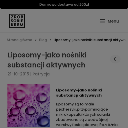
Darmowa dostawa od 200zł
Strona główna
Blog
Liposomy-jako nośniki substancji aktywn
Liposomy-jako nośniki
0
substancji aktywnych
21-10-2015 | Patrycja
Liposomy-jako nośniki
substancji aktywnych
Liposomy są to małe
pęcherzyki,przypominające
mikrokapsułki,których ścianki
zbudowane są z podwójnej
warstwy fosfolipidowej.Rozróżnia