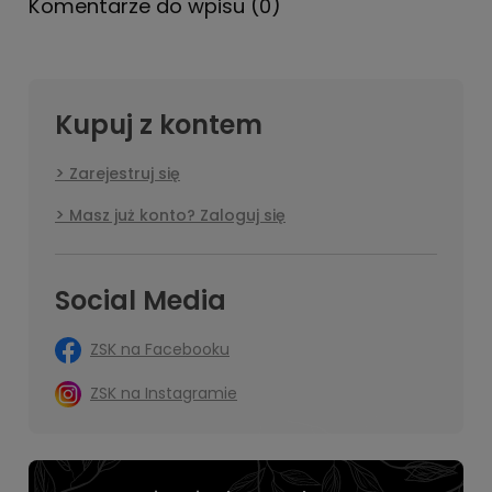
Komentarze do wpisu (0)
Kupuj z kontem
Zarejestruj się
Masz już konto? Zaloguj się
Social Media
ZSK na Facebooku
ZSK na Instagramie