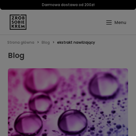
Darmowa dostawa od 200zł
Strona główna
Blog
ekstrakt nawilżający
Blog