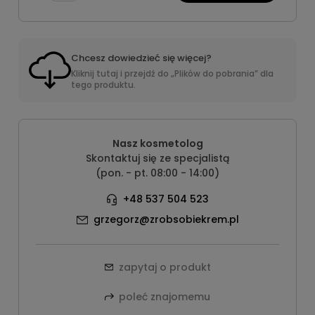
Chcesz dowiedzieć się więcej?
Kliknij tutaj i przejdź do „Plików do pobrania” dla
tego produktu.
Nasz kosmetolog
Skontaktuj się ze specjalistą
(pon. - pt. 08:00 - 14:00)
+48 537 504 523
grzegorz@zrobsobiekrem.pl
zapytaj o produkt
poleć znajomemu