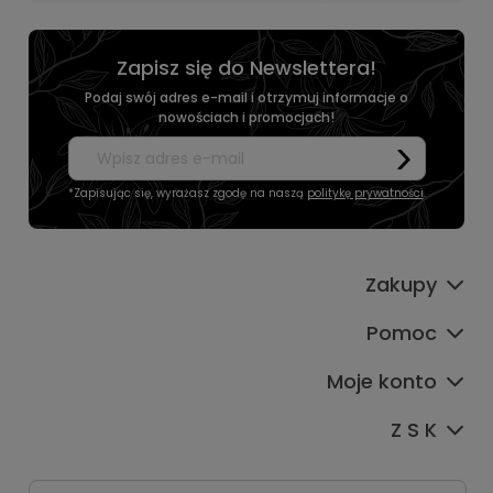
Zapisz się do Newslettera!
Podaj swój adres e-mail i otrzymuj informacje o
nowościach i promocjach!
*Zapisując się, wyrażasz zgodę na naszą
politykę prywatności
.
Zakupy
Pomoc
Moje konto
Z S K