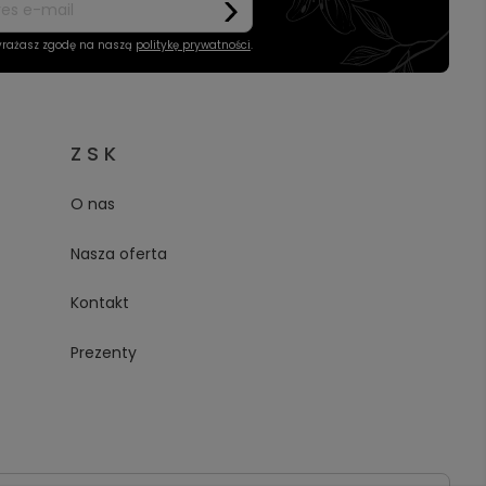
wyrażasz zgodę na naszą
politykę prywatności
.
Z S K
O nas
Nasza oferta
Kontakt
Prezenty