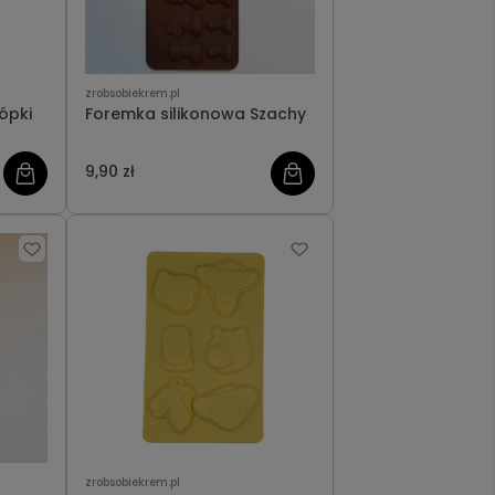
zrobsobiekrem.pl
ópki
Foremka silikonowa Szachy
9,90 zł
zrobsobiekrem.pl