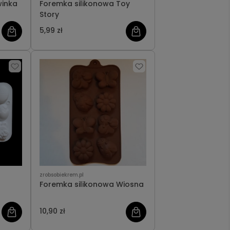
winka
Foremka silikonowa Toy
Story
5,99 zł
zrobsobiekrem.pl
Foremka silikonowa Wiosna
10,90 zł