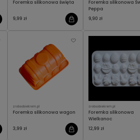
Foremka silikonowa święta
Foremka silikonowa Ś
Peppa
9,99 zł
9,90 zł
zrobsobiekrem.pl
zrobsobiekrem.pl
Foremka silikonowa wagon
Foremka silikonowa
Wielkanoc
3,99 zł
12,99 zł