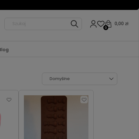
0,00 zł
0
Blog