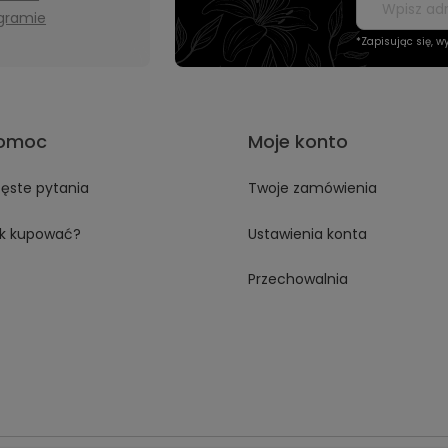
agramie
*Zapisując się, 
omoc
Moje konto
ęste pytania
Twoje zamówienia
k kupować?
Ustawienia konta
Przechowalnia