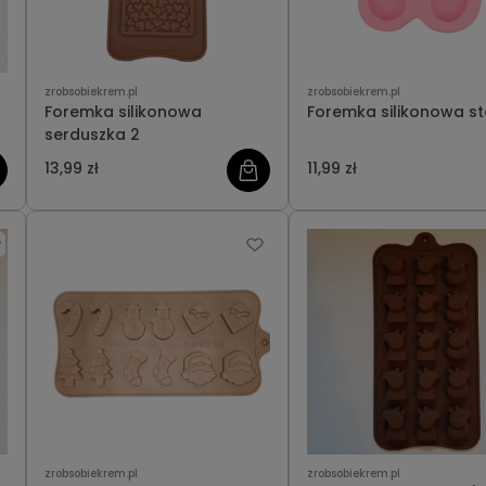
zrobsobiekrem.pl
zrobsobiekrem.pl
Foremka silikonowa
Foremka silikonowa st
serduszka 2
13,99 zł
11,99 zł
zrobsobiekrem.pl
zrobsobiekrem.pl