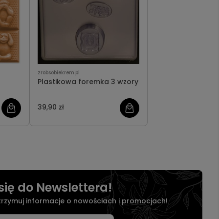
zrobsobiekrem.pl
Plastikowa foremka 3 wzory
39,90 zł
się do Newslettera!
otrzymuj informacje o nowościach i promocjach!