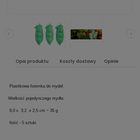
Opis produktu
Koszty dostawy
Opinie
Plastikowa foremka do mydeł.
Wielkość pojedynczego mydła:
9,0 x 3,2 x 2,5 cm ~ 35 g
Ilość - 5 sztuki