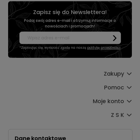
Zapisz się do Newslettera!
Podaj swój adres e-mail i otrzymuj informacje o
nowościach i promocjach!
*Zapisując się, wyrażasz zgodę na naszą
politykę prywatności
.
Zakupy
Pomoc
Moje konto
Z S K
Dane kontaktowe