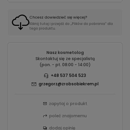
Chcesz dowiedzieć się więcej?
Kliknij tutaj i przejdź do „Plików do pobrania” dla
tego produktu.
Nasz kosmetolog
Skontaktuj się ze specjalistą
(pon. - pt. 08:00 - 14:00)
+48 537 504 523
grzegorz@zrobsobiekrem.pl
zapytaj o produkt
poleć znajomemu
dodaj opinię