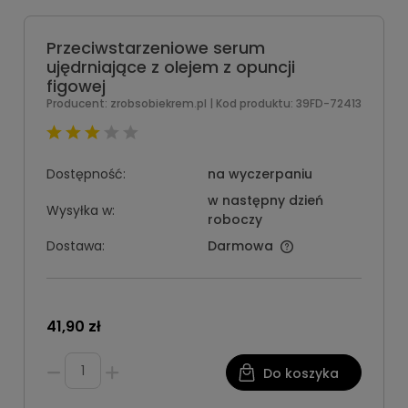
Przeciwstarzeniowe serum
ujędrniające z olejem z opuncji
figowej
Producent:
zrobsobiekrem.pl
| Kod produktu:
39FD-72413
Dostępność:
na wyczerpaniu
w następny dzień
Wysyłka w:
roboczy
Dostawa:
Darmowa
41,90 zł
Do koszyka