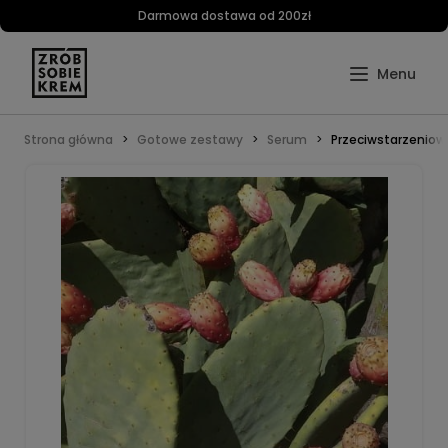
Darmowa dostawa od 200zł
Strona główna
Gotowe zestawy
Serum
Przeciwstarzeniowe