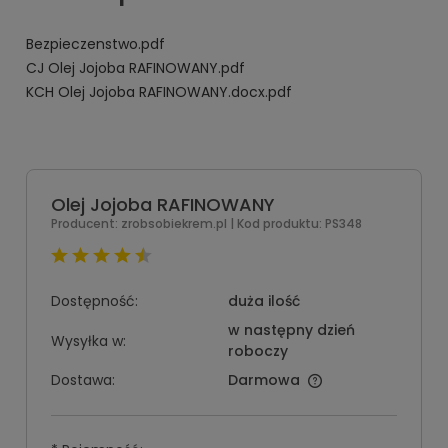
Bezpieczenstwo.pdf
CJ Olej Jojoba RAFINOWANY.pdf
KCH Olej Jojoba RAFINOWANY.docx.pdf
Olej Jojoba RAFINOWANY
Producent:
zrobsobiekrem.pl
| Kod produktu:
PS348
Dostępność:
duża ilość
w następny dzień
Wysyłka w:
roboczy
Dostawa:
Darmowa