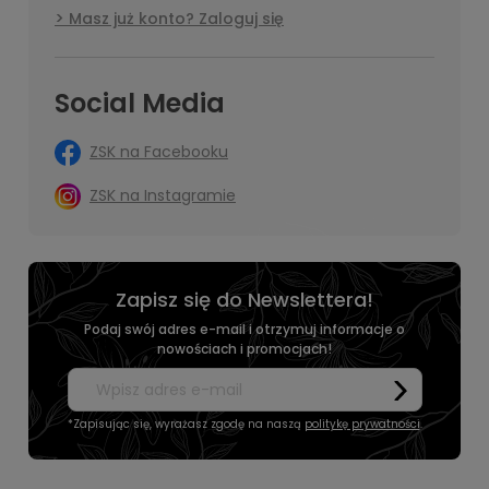
Masz już konto? Zaloguj się
Social Media
ZSK na Facebooku
ZSK na Instagramie
Zapisz się do Newslettera!
Podaj swój adres e-mail i otrzymuj informacje o
nowościach i promocjach!
*Zapisując się, wyrażasz zgodę na naszą
politykę prywatności
.