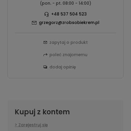
(pon. - pt. 08:00 - 14:00)
+48 537 504 523
grzegorz@zrobsobiekrem.pl
zapytaj o produkt
poleć znajomemu
dodaj opinię
Kupuj z kontem
Zarejestruj się