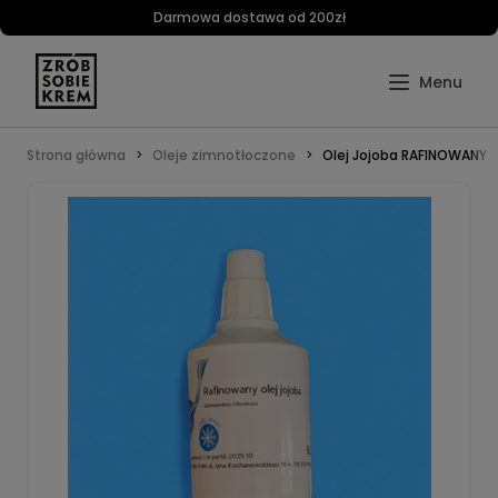
Darmowa dostawa od 200zł
Strona główna
Oleje zimnotłoczone
Olej Jojoba RAFINOWANY