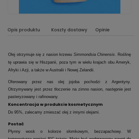
Opis produktu
Koszty dostawy
Opinie
Olej otrzymuje się z nasion krzewu
Simmondsia Chinensis
. Roślinę
tę uprawia się w Hiszpanii, poza tym w wielu krajach obu Ameryk,
Afryki i Azji, a także w Australii i Nowej Zelandii.
Oferowany przez nas olej jojoba pochodzi z Argentyny.
Otrzymywany jest przez tłoczenie na zimno nasion, następnie jest
pasteryzowany i rafinowany.
Koncentracja w produkcie kosmetycznym
Do 95%, zalecamy
zmieszać
olej z innymi olejami
.
Postać
Płynny wosk o kolorze słomkowym, bezzapachowy. W
temperaturze poniżej 8°C tężeje. Może być podgrzewany nawet do