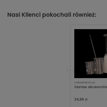
Nasi Klienci pokochali również:
zrobsobiekrem.pl
Zestaw akcesorió
34,99 zł