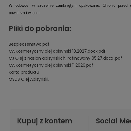
W lodówce, w szczelnie zamkniętym opakowaniu. Chronić przed d
powietrza i wilgoci.
Pliki do pobrania:
Bezpieczenstwo.pdf
CA Kosmetyczny olej abisyński 10.2027.docx.pdf
CJ Olej z nasion abisyńskich, rafinowany 05.27.docx .pdf
CA Kosmetyczny olej abisyński 11.2026.pdf
Karta produktu
MSDS Olej Abisyński.
Kupuj z kontem
Social Me