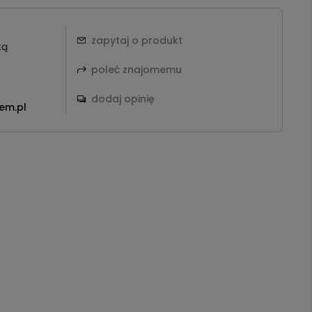
zapytaj o produkt
tą
poleć znajomemu
dodaj opinię
em.pl