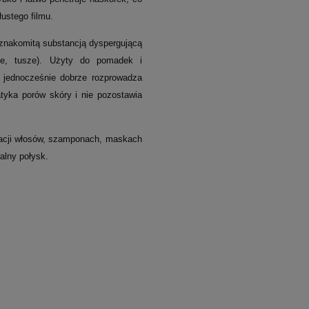
ustego filmu.
 znakomitą substancją dyspergującą
że, tusze). Użyty do pomadek i
 jednocześnie dobrze rozprowadza
tyka porów skóry i nie pozostawia
nacji włosów, szamponach, maskach
alny połysk.