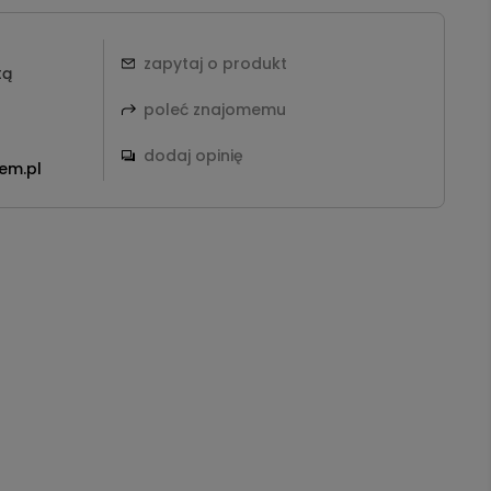
zapytaj o produkt
tą
poleć znajomemu
dodaj opinię
em.pl