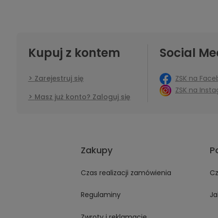
Kupuj z kontem
Social Me
ZSK na Face
Zarejestruj się
ZSK na Inst
Masz już konto? Zaloguj się
Zakupy
P
Czas realizacji zamówienia
Cz
Regulaminy
Ja
Zwroty i reklamacje