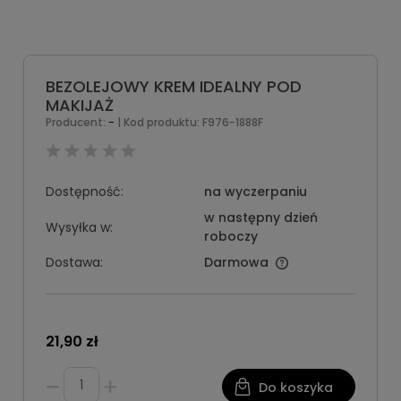
BEZOLEJOWY KREM IDEALNY POD
MAKIJAŻ
-
Producent:
| Kod produktu:
F976-1888F
Dostępność:
na wyczerpaniu
w następny dzień
Wysyłka w:
roboczy
Dostawa:
Darmowa
21,90 zł
Do koszyka