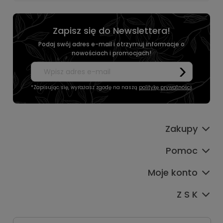
Zapisz się do Newslettera!
Podaj swój adres e-mail i otrzymuj informacje o
nowościach i promocjach!
*Zapisując się, wyrażasz zgodę na naszą
politykę prywatności
.
Zakupy
Pomoc
Moje konto
Z S K