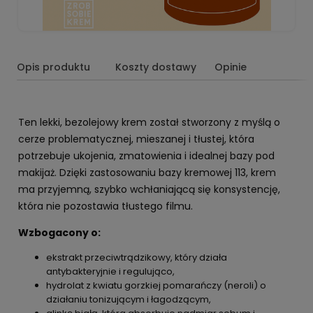
Opis produktu
Koszty dostawy
Opinie
Ten lekki, bezolejowy krem został stworzony z myślą o
cerze problematycznej, mieszanej i tłustej, która
potrzebuje ukojenia, zmatowienia i idealnej bazy pod
makijaż. Dzięki zastosowaniu bazy kremowej 113, krem
ma przyjemną, szybko wchłaniającą się konsystencję,
która nie pozostawia tłustego filmu.
Wzbogacony o:
ekstrakt przeciwtrądzikowy, który działa
antybakteryjnie i regulująco,
hydrolat z kwiatu gorzkiej pomarańczy (neroli) o
działaniu tonizującym i łagodzącym,