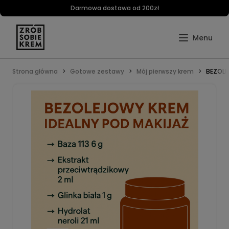
Darmowa dostawa od 200zł
Strona główna
Gotowe zestawy
Mój pierwszy krem
BEZOLE