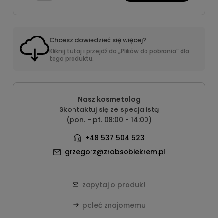
Chcesz dowiedzieć się więcej?
Kliknij tutaj i przejdź do „Plików do pobrania” dla
tego produktu.
Nasz kosmetolog
Skontaktuj się ze specjalistą
(pon. - pt. 08:00 - 14:00)
+48 537 504 523
grzegorz@zrobsobiekrem.pl
zapytaj o produkt
poleć znajomemu