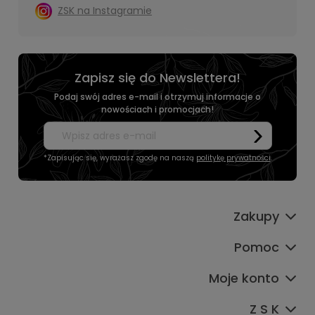
ZSK na Instagramie
Zapisz się do Newslettera!
Podaj swój adres e-mail i otrzymuj informacje o
nowościach i promocjach!
*Zapisując się, wyrażasz zgodę na naszą
politykę prywatności
.
Zakupy
Pomoc
Moje konto
Z S K