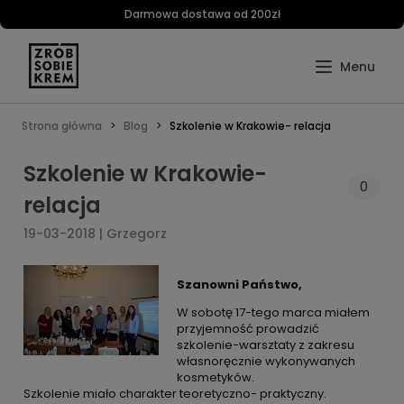
Darmowa dostawa od 200zł
Strona główna
Blog
Szkolenie w Krakowie- relacja
Szkolenie w Krakowie-
0
relacja
19-03-2018 | Grzegorz
Szanowni Państwo,
W sobotę 17-tego marca miałem
przyjemność prowadzić
szkolenie-warsztaty z zakresu
własnoręcznie wykonywanych
kosmetyków.
Szkolenie miało charakter teoretyczno- praktyczny.