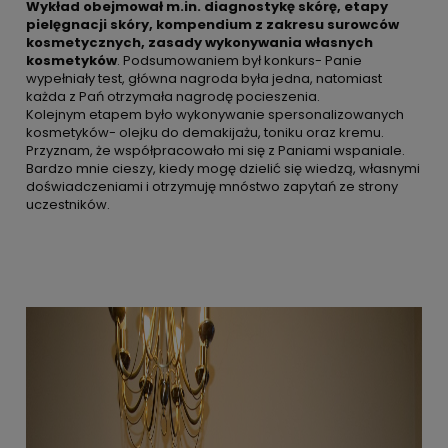
Wykład obejmował m.in. diagnostykę skórę, etapy
pielęgnacji skóry, kompendium z zakresu surowców
kosmetycznych, zasady wykonywania własnych
kosmetyków
. Podsumowaniem był konkurs- Panie
wypełniały test, główna nagroda była jedna, natomiast
każda z Pań otrzymała nagrodę pocieszenia.
Kolejnym etapem było wykonywanie spersonalizowanych
kosmetyków- olejku do demakijażu, toniku oraz kremu.
Przyznam, że współpracowało mi się z Paniami wspaniale.
Bardzo mnie cieszy, kiedy mogę dzielić się wiedzą, własnymi
doświadczeniami i otrzymuję mnóstwo zapytań ze strony
uczestników.