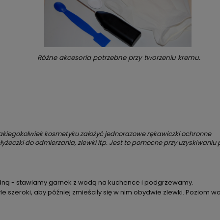
Różne akcesoria potrzebne przy tworzeniu kremu.
kiegokolwiek kosmetyku założyć jednorazowe rękawiczki ochronne
łyżeczki do odmierzania, zlewki itp. Jest to pomocne przy uzyskiwaniu
dną - stawiamy garnek z wodą na kuchence i podgrzewamy.
le szeroki, aby później zmieściły się w nim obydwie zlewki. Poziom w