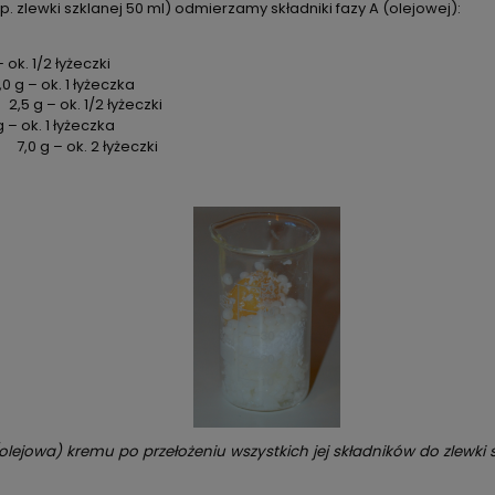
. zlewki szklanej 50 ml) odmierzamy składniki fazy A (olejowej):
– ok. 1/2 łyżeczki
– ok. 1 łyżeczka
2,5 g – ok. 1/2 łyżeczki
 – ok. 1 łyżeczka
7,0 g – ok. 2 łyżeczki
olejowa) kremu po przełożeniu wszystkich jej składników do zlewki s