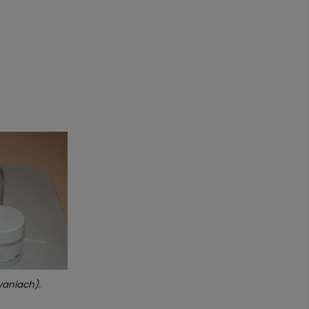
waniach).