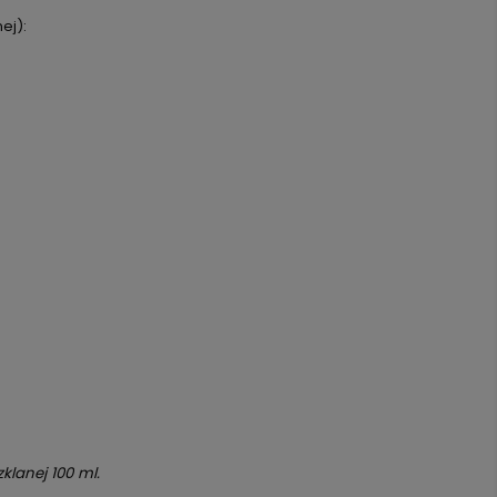
ej):
klanej 100 ml.