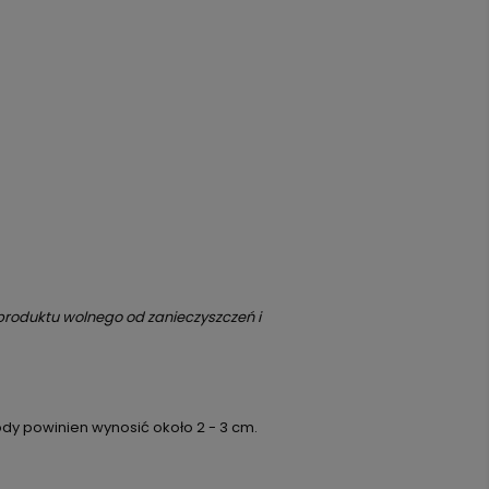
 produktu wolnego od zanieczyszczeń i
ody powinien wynosić około 2 - 3 cm.