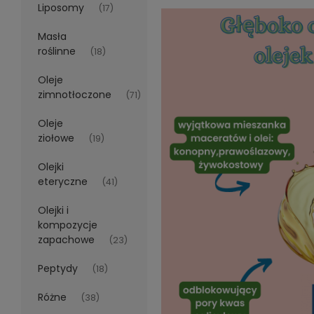
Liposomy
(17)
Masła
roślinne
(18)
Oleje
zimnotłoczone
(71)
Oleje
ziołowe
(19)
Olejki
eteryczne
(41)
Olejki i
kompozycje
zapachowe
(23)
Peptydy
(18)
Różne
(38)