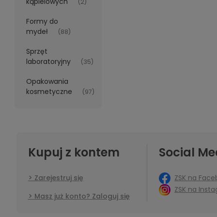
kąpielowych
(2)
Formy do
mydeł
(88)
Sprzęt
laboratoryjny
(35)
Opakowania
kosmetyczne
(97)
Kupuj z kontem
Social Me
ZSK na Face
Zarejestruj się
ZSK na Inst
Masz już konto? Zaloguj się