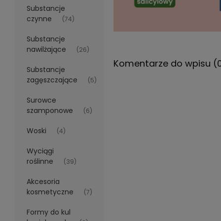
Substancje
czynne
(74)
Substancje
nawilżające
(26)
Komentarze do wpisu (
Substancje
zagęszczające
(5)
Surowce
szamponowe
(6)
Woski
(4)
Wyciągi
roślinne
(39)
Akcesoria
kosmetyczne
(7)
Formy do kul