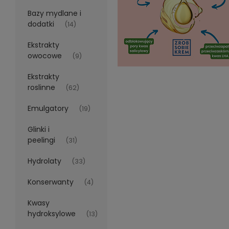
Bazy mydlane i
dodatki
(14)
Ekstrakty
owocowe
(9)
Ekstrakty
roslinne
(62)
Emulgatory
(19)
Glinki i
peelingi
(31)
Hydrolaty
(33)
Konserwanty
(4)
Kwasy
hydroksylowe
(13)