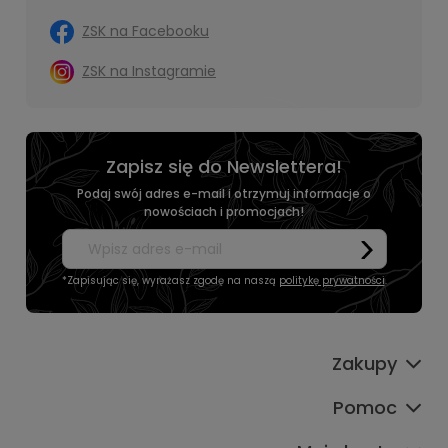
ZSK na Facebooku
ZSK na Instagramie
Zapisz się do Newslettera!
Podaj swój adres e-mail i otrzymuj informacje o
nowościach i promocjach!
*Zapisując się, wyrażasz zgodę na naszą
politykę prywatności
.
Zakupy
Pomoc