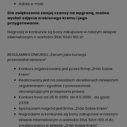
Adres e-mail.
Dla zwiększenia swojej szansy na wygraną, można
wysłać zdjęcia zrobionego kremu i jego
przygotowanie.
Nagrodą w konkursie są bony zakupowe w naszym sklepie
internetowym o wartości 30zł, 50zł i 100 zł!
REGULAMIN KONKURSU „Serum jako kuracja
przeciwstarzeniowa”
Konkurs organizowany jest przez firmę „Zrób Sobie
Krem”.
Realizowany jest na zasadach określonych niniejszym
regulaminem i zgodnie z powszechnie
obowiązującymi przepisami prawa.
Konkurs trwa od 25.10.2015r. do 8.11.2015r. do godz.
23:59
Sponsorem nagród jest firma „Zrób Sobie Krem”.
Nagrodami w konkursie są bony zakupowe w naszym
sklepie internetowym o wartości 30zł, 50zł i 100 zł do
zrealizowania w sklepie „Zrób Sobie Krem”.