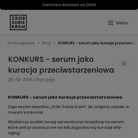
Darmowa dostawa od 200zł
Strona główna
Blog
KONKURS - serum jako kuracja przeciwsta
KONKURS - serum jako
0
kuracja przeciwstarzeniowa
25-10-2015 | Patrycja
KONKURS - serum jako kuracja przeciwstarzeniowa
Zapraszam klientów „Zrób Sobie Krem” do wzięcia udziału w
nowym konkursie.
Wystarczy wysłać swoją sprawdzoną recepturę na serum,
które jest przeznaczone na kilkutygodniową kurację anti-
aging.