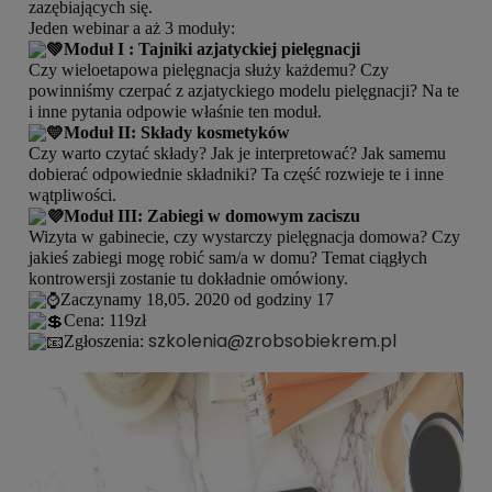
zazębiających się.
Jeden webinar a aż 3 moduły:
Moduł I : Tajniki azjatyckiej pielęgnacji
Czy wieloetapowa pielęgnacja służy każdemu? Czy
powinniśmy czerpać z azjatyckiego modelu pielęgnacji? Na te
i inne pytania odpowie właśnie ten moduł.
Moduł II: Składy kosmetyków
Czy warto czytać składy? Jak je interpretować? Jak samemu
dobierać odpowiednie składniki? Ta część rozwieje te i inne
wątpliwości.
Moduł III: Zabiegi w domowym zaciszu
Wizyta w gabinecie, czy wystarczy pielęgnacja domowa? Czy
jakieś zabiegi mogę robić sam/a w domu? Temat ciągłych
kontrowersji zostanie tu dokładnie omówiony.
Zaczynamy 18,05. 2020 od godziny 17
Cena: 119zł
szkolenia@zrobsobiekrem.pl
Zgłoszenia: