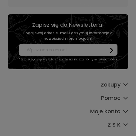
Zapisz się do Newslettera!
Podaj swój adres e-mail i otrzymuj informacje o
nowościach i promocjach!
*Zapisując się, wyrażasz zgodę na naszą
politykę prywatności
.
Zakupy
Pomoc
Moje konto
Z S K