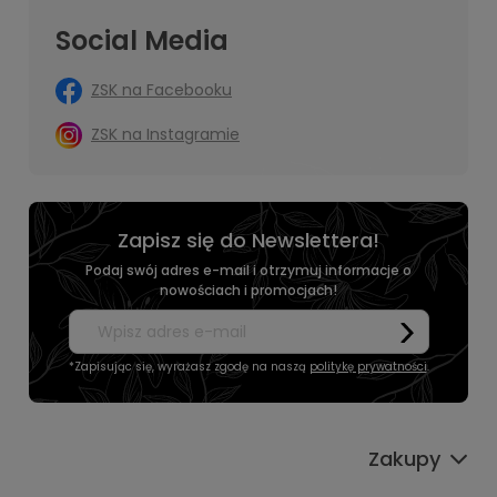
Social Media
ZSK na Facebooku
ZSK na Instagramie
Zapisz się do Newslettera!
Podaj swój adres e-mail i otrzymuj informacje o
nowościach i promocjach!
*Zapisując się, wyrażasz zgodę na naszą
politykę prywatności
.
Zakupy