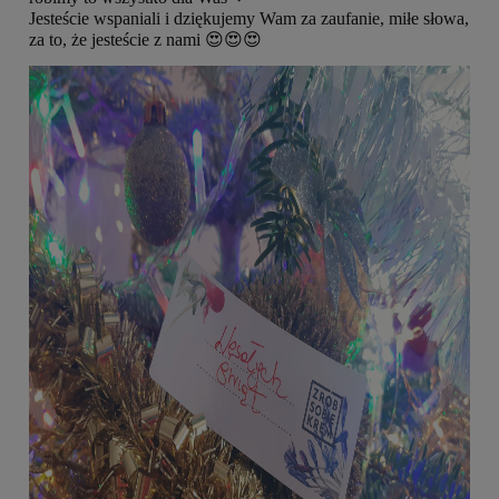
Jesteście wspaniali i dziękujemy Wam za zaufanie, miłe słowa,
😍
😍
😍
za to, że jesteście z nami