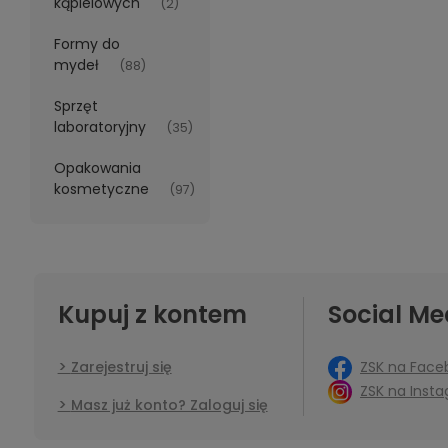
kąpielowych
(2)
Formy do
mydeł
(88)
Sprzęt
laboratoryjny
(35)
Opakowania
kosmetyczne
(97)
Kupuj z kontem
Social Me
ZSK na Face
Zarejestruj się
ZSK na Inst
Masz już konto? Zaloguj się