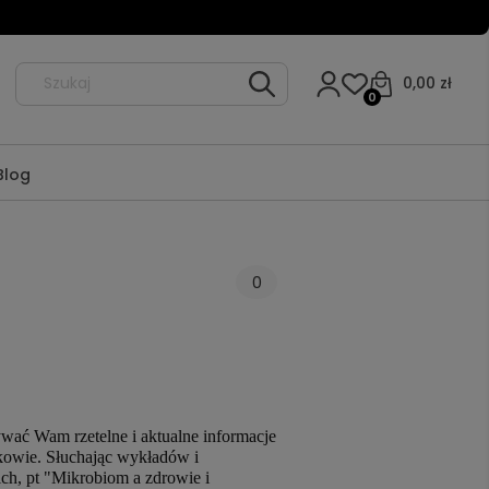
0,00 zł
0
Blog
0
ywać Wam rzetelne i aktualne informacje
kowie. Słuchając wykładów i
ch, pt "Mikrobiom a zdrowie i