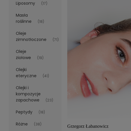
Liposomy
(17)
Masła
roślinne
(18)
Oleje
zimnotłoczone
(71)
Oleje
ziołowe
(19)
Olejki
eteryczne
(41)
Olejki i
kompozycje
zapachowe
(23)
Peptydy
(18)
Różne
(38)
Grzegorz Łabanowicz