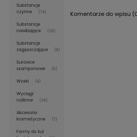
Substancje
czynne
(74)
Komentarze do wpisu (
Substancje
nawilżające
(26)
Substancje
zagęszczające
(5)
Surowce
szamponowe
(6)
Woski
(4)
Wyciągi
roślinne
(39)
Akcesoria
kosmetyczne
(7)
Formy do kul