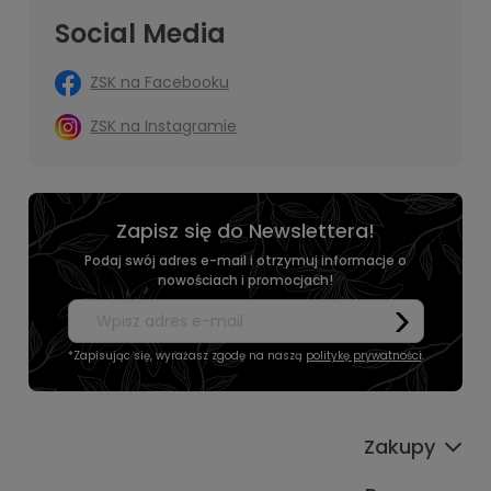
Social Media
ZSK na Facebooku
ZSK na Instagramie
Zapisz się do Newslettera!
Podaj swój adres e-mail i otrzymuj informacje o
nowościach i promocjach!
*Zapisując się, wyrażasz zgodę na naszą
politykę prywatności
.
Zakupy