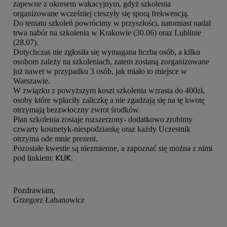
zapewne z okresem wakacyjnym, gdyż szkolenia
organizowane wcześniej cieszyły się sporą frekwencją.
Do tematu szkoleń powrócimy w przyszłości, natomiast nadal
trwa nabór na szkolenia w Krakowie (30.06) oraz Lublinie
(28.07).
Dotychczas nie zgłosiła się wymagana liczba osób, a kilku
osobom zależy na szkoleniach, zatem zostaną zorganizowane
już nawet w przypadku 3 osób, jak miało to miejsce w
Warszawie.
W związku z powyższym koszt szkolenia wzrasta do 400zł,
osoby które wpłaciły zaliczkę a nie zgadzają się na tę kwotę
otrzymają bezzwłoczny zwrot środków.
Plan szkolenia zostaje rozszerzony- dodatkowo zrobimy
czwarty kosmetyk-niespodziankę oraz każdy Uczestnik
otrzyma ode mnie prezent.
Pozostałe kwestie są niezmienne, a zapoznać się można z nimi
KLIK
pod linkiem:
.
Pozdrawiam,
Grzegorz Łabanowicz