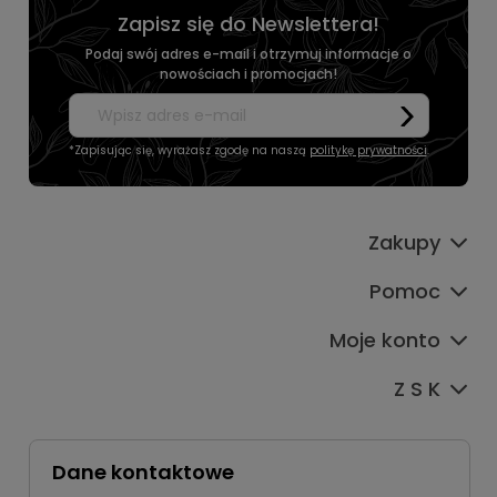
Zapisz się do Newslettera!
Podaj swój adres e-mail i otrzymuj informacje o
nowościach i promocjach!
*Zapisując się, wyrażasz zgodę na naszą
politykę prywatności
.
Zakupy
Pomoc
Moje konto
Z S K
Dane kontaktowe