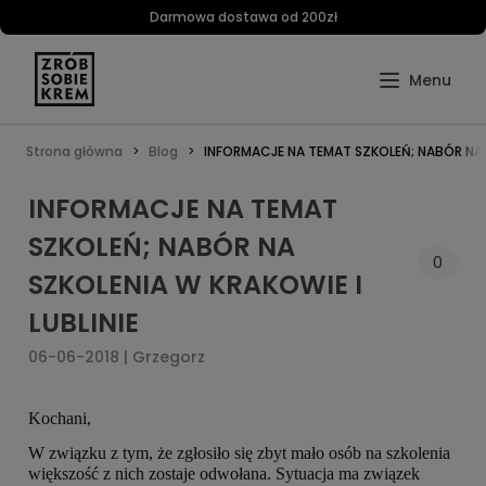
Darmowa dostawa od 200zł
Strona główna
Blog
INFORMACJE NA TEMAT SZKOLEŃ; NABÓR NA S
INFORMACJE NA TEMAT
SZKOLEŃ; NABÓR NA
0
SZKOLENIA W KRAKOWIE I
LUBLINIE
06-06-2018 | Grzegorz
Kochani,
W związku z tym, że zgłosiło się zbyt mało osób na szkolenia
większość z nich zostaje odwołana. Sytuacja ma związek