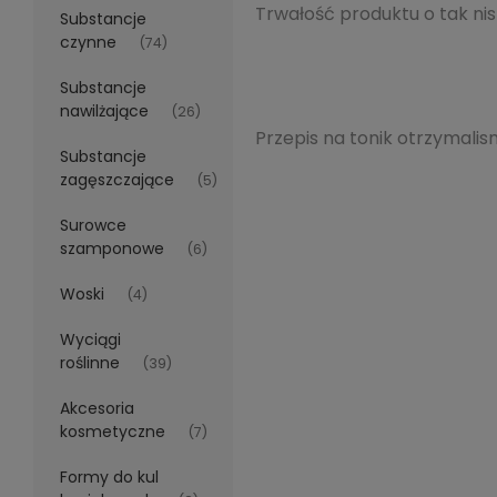
Trwałość produktu o tak nis
Substancje
czynne
(74)
Substancje
nawilżające
(26)
Przepis na tonik otrzymalism
Substancje
zagęszczające
(5)
Surowce
szamponowe
(6)
Woski
(4)
Wyciągi
roślinne
(39)
Akcesoria
kosmetyczne
(7)
Formy do kul