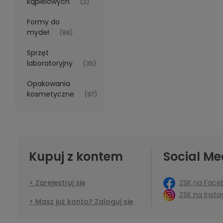
kąpielowych
(2)
Formy do
mydeł
(88)
Sprzęt
laboratoryjny
(35)
Opakowania
kosmetyczne
(97)
Kupuj z kontem
Social Me
ZSK na Face
Zarejestruj się
ZSK na Inst
Masz już konto? Zaloguj się