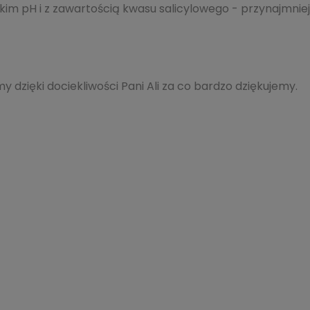
kim pH i z zawartością kwasu salicylowego - przynajmniej
y dzięki dociekliwości Pani Ali za co bardzo dziękujemy.