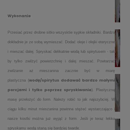
Wykonanie
Przesiać przez drobne sitko wszysktie sypkie składniki. Bardzo
dokładnie je ze sobą wymieszać. Dodać oleje i olejki eteryczne
i mieszać dalej. Spryskać delikatnie wodą lub spirytusem - tak
by tylko zwilżyć powierzchnię i dalej mieszać. Powtarzać
zwilżanie aż mieszanina zacznie być w miarę
wodę/spirytus dodawać bardzo małymi
plastyczna (
porcjami i tylko poprzez spryskiwanie
). Plastyczną
masę przełożyć do form. Należy robić to jak najszybciej. W
ciągu kilku minut mieszanina powinna stężeć wystarczająco i
nasze kostki można już wyjąć z form. Jeśli je teraz lekko
spryskamy wodą staną się bardziej twarde.