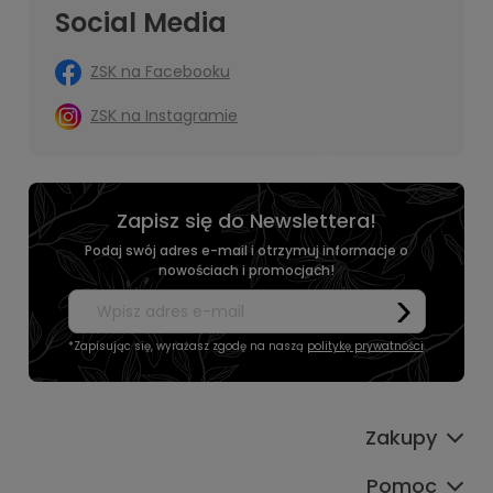
Social Media
ZSK na Facebooku
ZSK na Instagramie
Zapisz się do Newslettera!
Podaj swój adres e-mail i otrzymuj informacje o
nowościach i promocjach!
*Zapisując się, wyrażasz zgodę na naszą
politykę prywatności
.
Zakupy
Pomoc