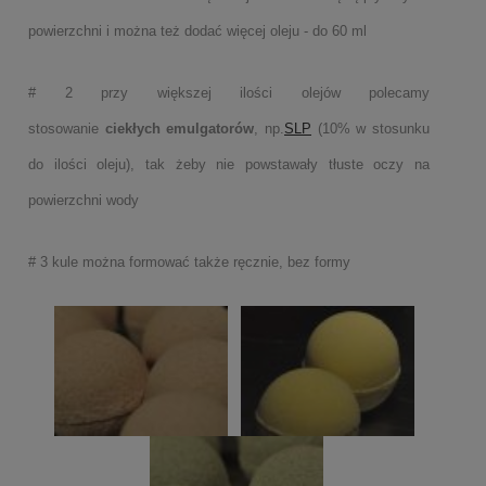
powierzchni i można też dodać więcej oleju - do 60 ml
# 2 przy większej ilości olejów polecamy
stosowanie
ciekłych
emulgatorów
, np.
SLP
(10% w stosunku
do ilości oleju), tak
żeby nie powstawały tłuste oczy na
powierzchni wody
# 3 kule można formować także ręcznie, bez formy