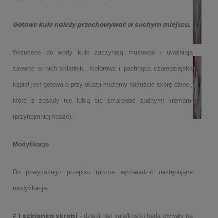
Gotowe kule należy przechowywać w suchym miejscu.
Wrzucone do wody kule zaczynają musować i uwalniają
zawarte
w nich składniki. Kolorowa i pachnąca czarodziejska
kąpiel jest
gotowa a przy okazji możemy natłuścić skórę dzieci,
które z zasady
nie lubią się smarować żadnymi kremami
(przynajmniej nasze).
Modyfikacje
Do powyższego przepisu można wprowadzić następujące
modyfikacje:
1 szklanka skrobi
#
- dzięki niej kule/kostki będą pływały
na