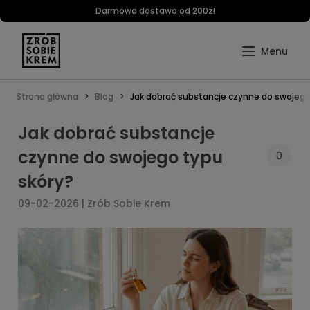
Darmowa dostawa od 200zł
Strona główna
Blog
Jak dobrać substancje czynne do swojego
Jak dobrać substancje
czynne do swojego typu
0
skóry?
09-02-2026 | Zrób Sobie Krem