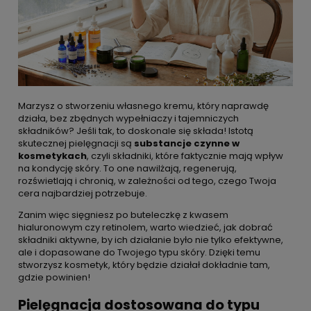
Marzysz o stworzeniu własnego kremu, który naprawdę
działa, bez zbędnych wypełniaczy i tajemniczych
składników? Jeśli tak, to doskonale się składa! Istotą
skutecznej pielęgnacji są
substancje czynne w
kosmetykach
, czyli składniki, które faktycznie mają wpływ
na kondycję skóry. To one nawilżają, regenerują,
rozświetlają i chronią, w zależności od tego, czego Twoja
cera najbardziej potrzebuje.
Zanim więc sięgniesz po buteleczkę z kwasem
hialuronowym czy retinolem, warto wiedzieć, jak dobrać
składniki aktywne, by ich działanie było nie tylko efektywne,
ale i dopasowane do Twojego typu skóry. Dzięki temu
stworzysz kosmetyk, który będzie działał dokładnie tam,
gdzie powinien!
Pielęgnacja dostosowana do typu