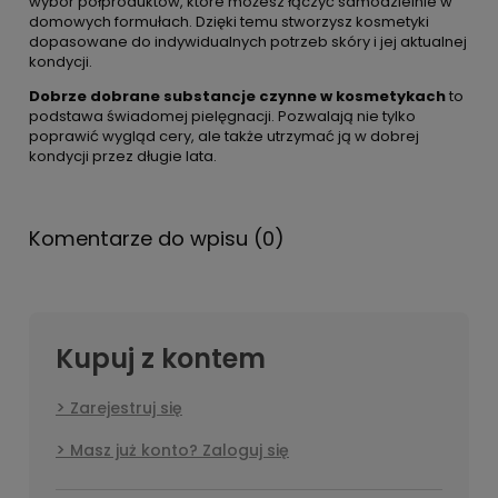
wybór półproduktów, które możesz łączyć samodzielnie w
domowych formułach. Dzięki temu stworzysz kosmetyki
dopasowane do indywidualnych potrzeb skóry i jej aktualnej
kondycji.
Dobrze dobrane substancje czynne w kosmetykach
to
podstawa świadomej pielęgnacji. Pozwalają nie tylko
poprawić wygląd cery, ale także utrzymać ją w dobrej
kondycji przez długie lata.
Komentarze do wpisu (0)
Kupuj z kontem
Zarejestruj się
Masz już konto? Zaloguj się