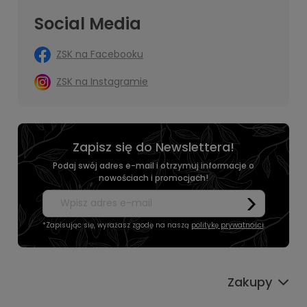
Social Media
ZSK na Facebooku
ZSK na Instagramie
Zapisz się do Newslettera!
Podaj swój adres e-mail i otrzymuj informacje o
nowościach i promocjach!
*Zapisując się, wyrażasz zgodę na naszą
politykę prywatności
.
Zakupy