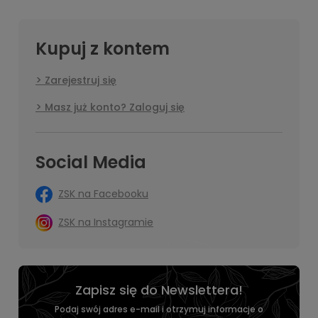
Kupuj z kontem
Zarejestruj się
Masz już konto? Zaloguj się
Social Media
ZSK na Facebooku
ZSK na Instagramie
Zapisz się do Newslettera!
Podaj swój adres e-mail i otrzymuj informacje o