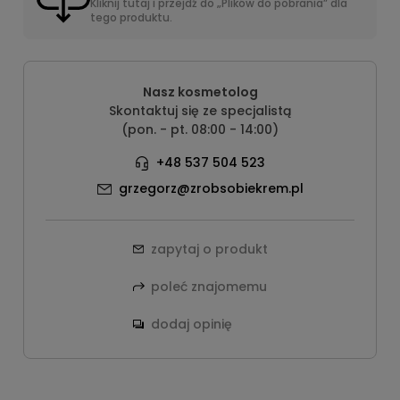
Kliknij tutaj i przejdź do „Plików do pobrania” dla
tego produktu.
Nasz kosmetolog
Skontaktuj się ze specjalistą
(pon. - pt. 08:00 - 14:00)
+48 537 504 523
grzegorz@zrobsobiekrem.pl
zapytaj o produkt
poleć znajomemu
dodaj opinię