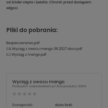
od źródeł ciepła i światła. Chronić przed dostępem
wilgoci.
Pliki do pobrania:
Bezpieczenstwo.pdf
CA Wyciąg z owocu mango 06.2027.docx.pdf
CJ Wyciąg z mango.pdf
Wyciąg z owocu mango
Producent:
zrobsobiekrem.pl
| Kod produktu:
ID814
Dostępność:
duża ilość