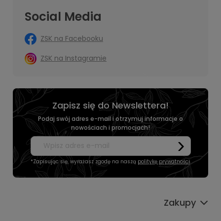
Social Media
ZSK na Facebooku
ZSK na Instagramie
Zapisz się do Newslettera!
Podaj swój adres e-mail i otrzymuj informacje o
nowościach i promocjach!
*Zapisując się, wyrażasz zgodę na naszą
politykę prywatności
.
Zakupy