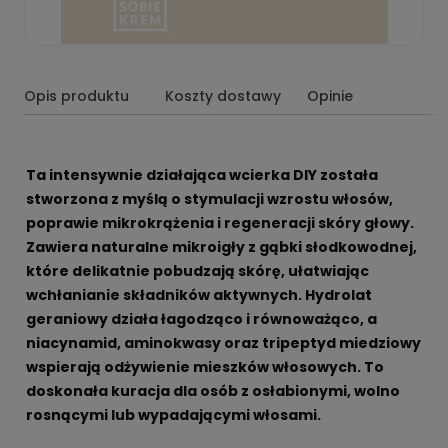
Opis produktu
Koszty dostawy
Opinie
Ta intensywnie działająca wcierka DIY została
stworzona z myślą o stymulacji wzrostu włosów,
poprawie mikrokrążenia i regeneracji skóry głowy.
Zawiera naturalne mikroigły z gąbki słodkowodnej,
które delikatnie pobudzają skórę, ułatwiając
wchłanianie składników aktywnych. Hydrolat
geraniowy działa łagodząco i równoważąco, a
niacynamid, aminokwasy oraz tripeptyd miedziowy
wspierają odżywienie mieszków włosowych. To
doskonała kuracja dla osób z osłabionymi, wolno
rosnącymi lub wypadającymi włosami.