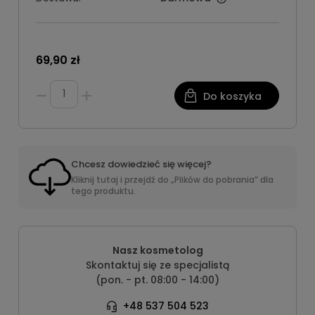
69,90 zł
Do koszyka
Chcesz dowiedzieć się więcej?
Kliknij tutaj i przejdź do „Plików do pobrania” dla
tego produktu.
Nasz kosmetolog
Skontaktuj się ze specjalistą
(pon. - pt. 08:00 - 14:00)
+48 537 504 523