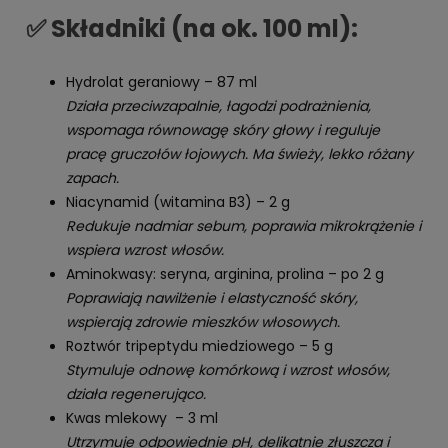
✅ Składniki (na ok. 100 ml):
Hydrolat geraniowy – 87 ml
Działa przeciwzapalnie, łagodzi podrażnienia,
wspomaga równowagę skóry głowy i reguluje
pracę gruczołów łojowych. Ma świeży, lekko różany
zapach.
Niacynamid (witamina B3) – 2 g
Redukuje nadmiar sebum, poprawia mikrokrążenie i
wspiera wzrost włosów.
Aminokwasy: seryna, arginina, prolina – po 2 g
Poprawiają nawilżenie i elastyczność skóry,
wspierają zdrowie mieszków włosowych.
Roztwór tripeptydu miedziowego – 5 g
Stymuluje odnowę komórkową i wzrost włosów,
działa regenerująco.
Kwas mlekowy – 3 ml
Utrzymuje odpowiednie pH, delikatnie złuszcza i