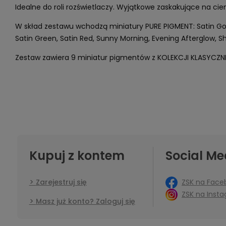
Idealne do roli rozświetlaczy. Wyjątkowe zaskakujące na cie
W skład zestawu wchodzą miniatury PURE PIGMENT: Satin Gold,
Satin Green, Satin Red, Sunny Morning, Evening Afterglow, 
Zestaw zawiera 9 miniatur pigmentów z KOLEKCJI KLASYCZNEJ
Kupuj z kontem
Social Me
ZSK na Face
Zarejestruj się
ZSK na Inst
Masz już konto? Zaloguj się