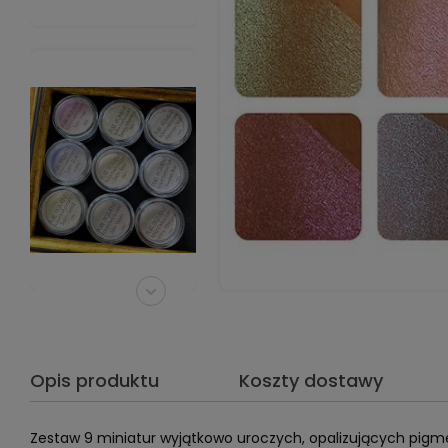
Opis produktu
Koszty dostawy
Zestaw 9 miniatur wyjątkowo uroczych, opalizujących pig