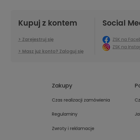
Kupuj z kontem
Social Me
ZSK na Face
Zarejestruj się
ZSK na Inst
Masz już konto? Zaloguj się
Zakupy
P
Czas realizacji zamówienia
Cz
Regulaminy
Ja
Zwroty i reklamacje