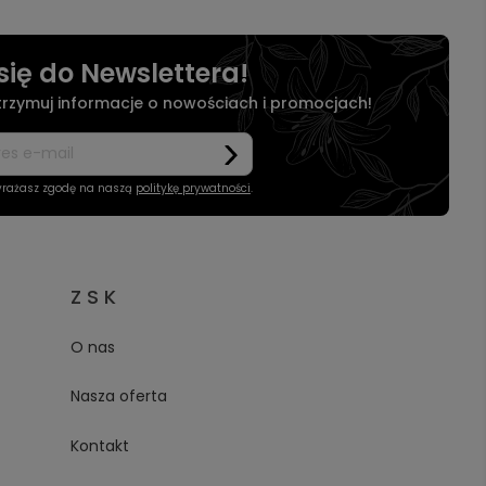
się do Newslettera!
otrzymuj informacje o nowościach i promocjach!
wyrażasz zgodę na naszą
politykę prywatności
.
Z S K
O nas
Nasza oferta
Kontakt