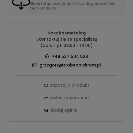
Kliknij tutaj i przejdź do „Plików do pobrania” dla
tego produktu.
Nasz kosmetolog
Skontaktuj się ze specjalistą
(pon. - pt. 08:00 - 14:00)
+48 537 504 523
grzegorz@zrobsobiekrem.pl
zapytaj o produkt
poleć znajomemu
dodaj opinię