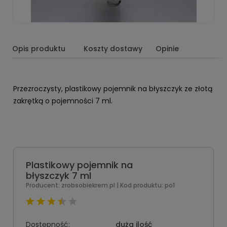
Opis produktu
Koszty dostawy
Opinie
Przezroczysty, plastikowy pojemnik na błyszczyk ze złotą
zakrętką o pojemności 7 ml.
Plastikowy pojemnik na
błyszczyk 7 ml
Producent:
zrobsobiekrem.pl
| Kod produktu:
po1
Dostępność:
duża ilość