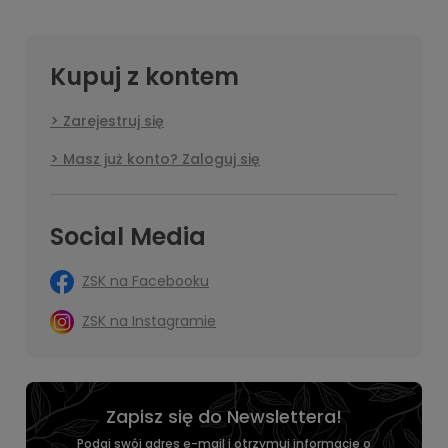
Kupuj z kontem
Zarejestruj się
Masz już konto? Zaloguj się
Social Media
ZSK na Facebooku
ZSK na Instagramie
Zapisz się do Newslettera!
Podaj swój adres e-mail i otrzymuj informacje o