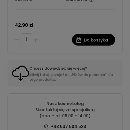
42,90 zł
Do koszyka
Chcesz dowiedzieć się więcej?
Kliknij tutaj i przejdź do „Plików do pobrania” dla
tego produktu.
Nasz kosmetolog
Skontaktuj się ze specjalistą
(pon. - pt. 08:00 - 14:00)
+48 537 504 523