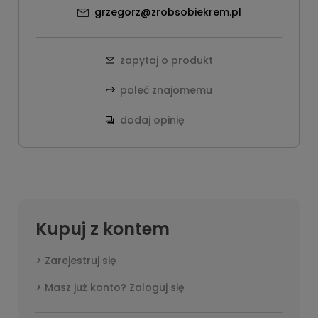
grzegorz@zrobsobiekrem.pl
zapytaj o produkt
poleć znajomemu
dodaj opinię
Kupuj z kontem
Zarejestruj się
Masz już konto? Zaloguj się