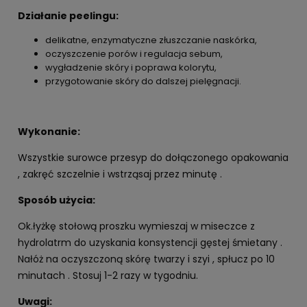
Działanie peelingu:
delikatne, enzymatyczne złuszczanie naskórka,
oczyszczenie porów i regulacja sebum,
wygładzenie skóry i poprawa kolorytu,
przygotowanie skóry do dalszej pielęgnacji.
Wykonanie:
Wszystkie surowce przesyp do dołączonego opakowania
, zakręć szczelnie i wstrząsaj przez minutę .
Sposób użycia:
Ok.łyżkę stołową proszku wymieszaj w miseczce z
hydrolatrm do uzyskania konsystencji gęstej śmietany .
Nałóż na oczyszczoną skórę twarzy i szyi , spłucz po 10
minutach . Stosuj 1-2 razy w tygodniu.
Uwagi: