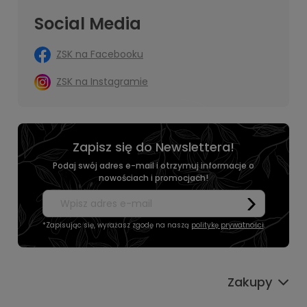
Social Media
ZSK na Facebooku
ZSK na Instagramie
Zapisz się do Newslettera!
Podaj swój adres e-mail i otrzymuj informacje o
nowościach i promocjach!
*Zapisując się, wyrażasz zgodę na naszą
politykę prywatności
.
Zakupy