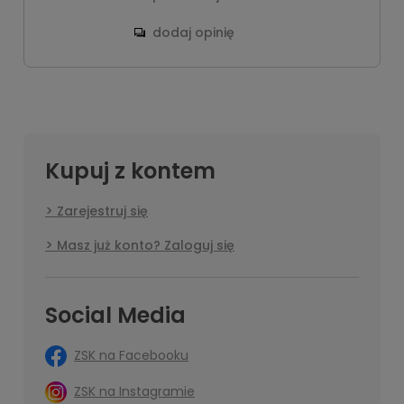
dodaj opinię
Kupuj z kontem
Zarejestruj się
Masz już konto? Zaloguj się
Social Media
ZSK na Facebooku
ZSK na Instagramie