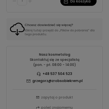
Do koszyka
Chcesz dowiedzieć się więcej?
Kliknij tutaj i przejdź do „Plików do pobrania” dla
tego produktu.
Nasz kosmetolog
Skontaktuj się ze specjalistą
(pon. - pt. 08:00 - 14:00)
+48 537 504 523
grzegorz@zrobsobiekrem.pl
zapytaj o produkt
poleć znajomemu