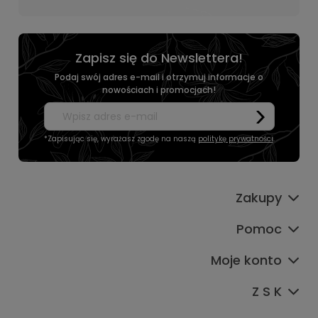
Zapisz się do Newslettera!
Podaj swój adres e-mail i otrzymuj informacje o
nowościach i promocjach!
*Zapisując się, wyrażasz zgodę na naszą
politykę prywatności
.
Zakupy
Pomoc
Moje konto
Z S K