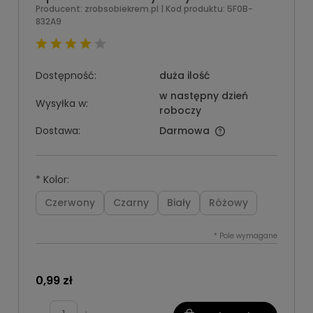
Producent:
zrobsobiekrem.pl
| Kod produktu:
5F0B-
832A9
Dostępność:
duża ilość
w następny dzień
Wysyłka w:
roboczy
Dostawa:
Darmowa
*
Kolor:
Czerwony
Czarny
Biały
Różowy
*
Pole wymagane
0,99 zł