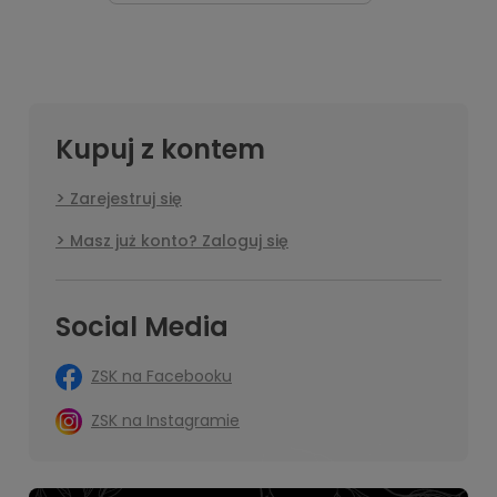
Kupuj z kontem
Zarejestruj się
Masz już konto? Zaloguj się
Social Media
ZSK na Facebooku
ZSK na Instagramie