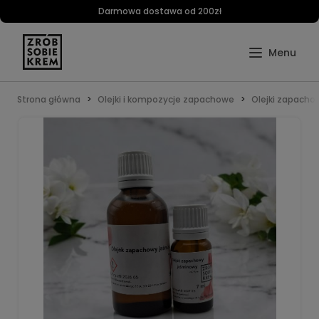
Darmowa dostawa od 200zł
Strona główna
Olejki i kompozycje zapachowe
Olejki zapacho