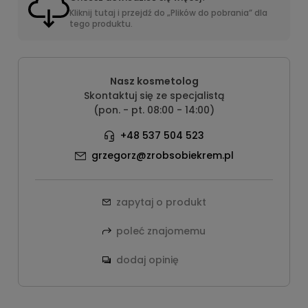
Kliknij tutaj i przejdź do „Plików do pobrania” dla
tego produktu.
Nasz kosmetolog
Skontaktuj się ze specjalistą
(pon. - pt. 08:00 - 14:00)
+48 537 504 523
grzegorz@zrobsobiekrem.pl
zapytaj o produkt
poleć znajomemu
dodaj opinię