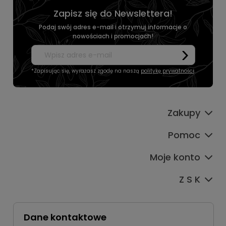
Zapisz się do Newslettera!
Podaj swój adres e-mail i otrzymuj informacje o
nowościach i promocjach!
*Zapisując się, wyrażasz zgodę na naszą
politykę prywatności
.
Zakupy
Pomoc
Moje konto
Z S K
Dane kontaktowe