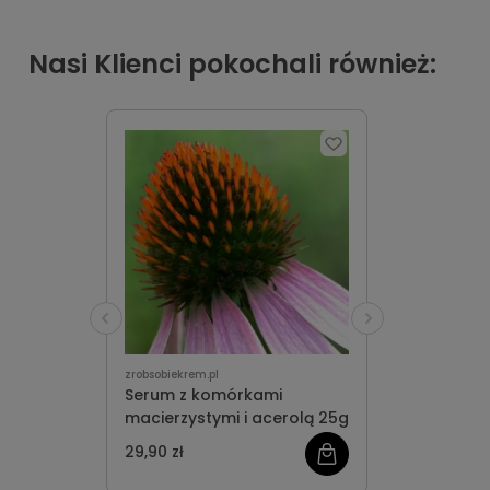
Nasi Klienci pokochali również:
zrobsobiekrem.pl
Serum z komórkami
macierzystymi i acerolą 25g
29,90 zł