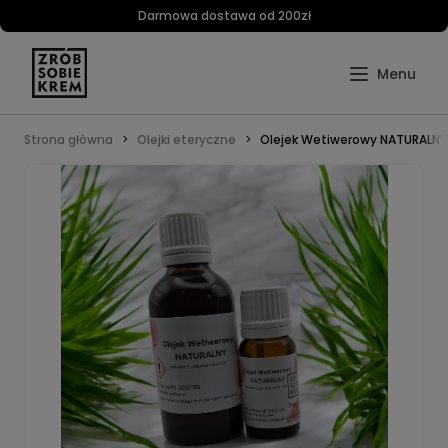
Darmowa dostawa od 200zł
Strona główna
Olejki eteryczne
Olejek Wetiwerowy NATURALNY