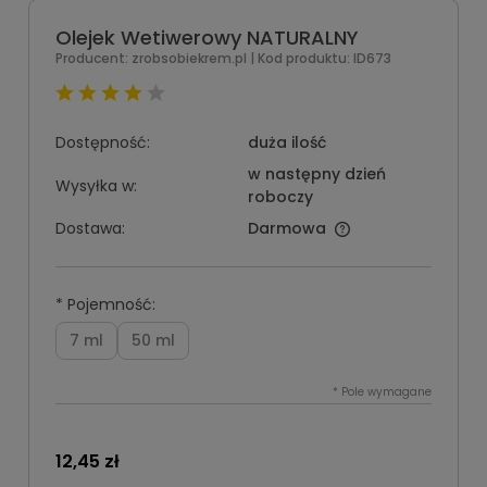
Olejek Wetiwerowy NATURALNY
Producent:
zrobsobiekrem.pl
| Kod produktu:
ID673
Dostępność:
duża ilość
w następny dzień
Wysyłka w:
roboczy
Dostawa:
Darmowa
*
Pojemność:
7 ml
50 ml
*
Pole wymagane
12,45 zł