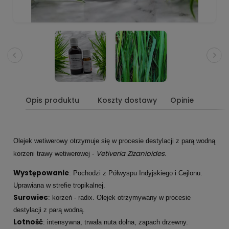
Opis produktu
Koszty dostawy
Opinie
Olejek wetiwerowy otrzymuje się w procesie destylacji z parą wodną
Vetiveria Zizanioides
korzeni trawy wetiwerowej -
.
Występowanie
: Pochodzi z Półwyspu Indyjskiego i Cejlonu.
Uprawiana w strefie tropikalnej.
Surowiec
: korzeń - radix. Olejek otrzymywany w procesie
destylacji z parą wodną.
Lotność
: intensywna, trwała nuta dolna, zapach drzewny.