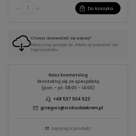
Do koszyka
Chcesz dowiedzieć się więcej?
Kliknij tutaj i przejdź do „Plików do pobrania” dla
tego produktu.
Nasz kosmetolog
Skontaktuj się ze specjalistą
(pon. - pt. 08:00 - 14:00)
+48 537 504 523
grzegorz@zrobsobiekrem.pl
zapytaj o produkt