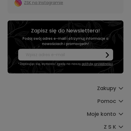
ZSK na Instagramie
Zapisz się do Newslettera!
Podaj swój adres e-mail i otrzymuj informacje o
nowościach i promocjach!
*Zapisując się, wyrażasz zgodę na naszą
politykę prywatności
.
Zakupy
Pomoc
Moje konto
Z S K