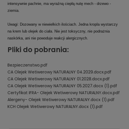
intensywnie pachnie, ma wyraźną ciepłą nutę mech - drzewo -
ziemia.
Uwagi: Dozowany w niewielkich ilościach. Jedna kropla wystarczy
na krem lub olejek do ciała. Nie jest toksyczny, nie podrażnia
naskórka, ani nie powoduje reakcji alergicznych.
Pliki do pobrania:
Bezpieczenstwo.pdf
CA Olejek Wetiwerowy NATURALNY 04.2029.docx.pdf
CA Olejek Wetiwerowy NATURALNY 01.2028.docx.pdf
CA Olejek Wetiwerowy NATURALNY 05.2027.docx (1).pdf
Certyfikat IFRA- Olejek Wetiwerowy NATURALNY.docx.pdf
Alergeny- Olejek Wetiwerowy NATURALNY.docx (1).pdf
KCH Olejek Wetiwerowy NATURALNY.docx (1).pdf