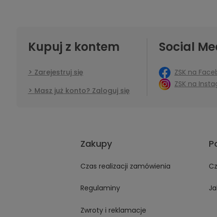
Kupuj z kontem
Social Me
ZSK na Face
Zarejestruj się
ZSK na Inst
Masz już konto? Zaloguj się
Zakupy
P
Czas realizacji zamówienia
Cz
Regulaminy
Ja
Zwroty i reklamacje