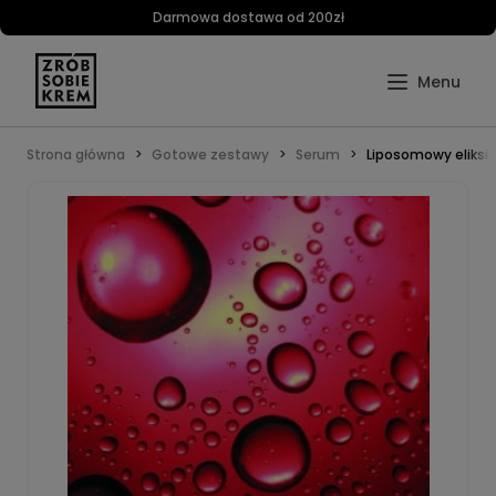
Darmowa dostawa od 200zł
Strona główna
Gotowe zestawy
Serum
Liposomowy eliksir 