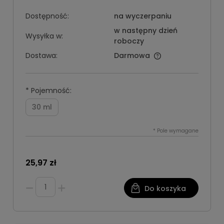
Dostępność:
na wyczerpaniu
w następny dzień
Wysyłka w:
roboczy
Dostawa:
Darmowa
*
Pojemność:
30 ml
*
Pole wymagane
25,97 zł
Do koszyka