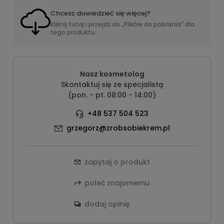
Chcesz dowiedzieć się więcej?
Kliknij tutaj i przejdź do „Plików do pobrania” dla
tego produktu.
Nasz kosmetolog
Skontaktuj się ze specjalistą
(pon. - pt. 08:00 - 14:00)
+48 537 504 523
grzegorz@zrobsobiekrem.pl
zapytaj o produkt
poleć znajomemu
dodaj opinię