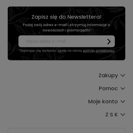
Zapisz się do Newslettera!
Podaj swój adres e-mail i otrzymuj informacje o
nowościach i promocjach!
*Zapisując się, wyrażasz zgodę na naszą
politykę prywatności
.
Zakupy
Pomoc
Moje konto
Z S K