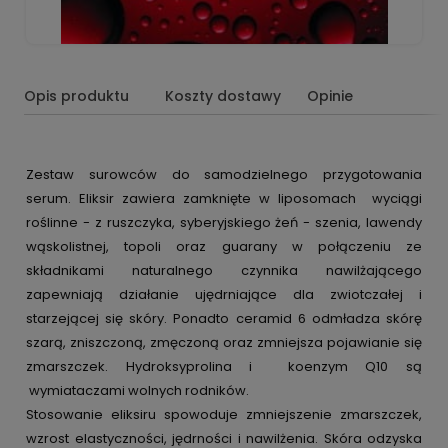
Opis produktu
Koszty dostawy
Opinie
Zestaw surowców do samodzielnego przygotowania
serum. Eliksir zawiera zamknięte w liposomach wyciągi
roślinne - z ruszczyka, syberyjskiego żeń - szenia, lawendy
wąskolistnej, topoli oraz guarany w połączeniu ze
składnikami naturalnego czynnika nawilżającego
zapewniają działanie ujędrniające dla zwiotczałej i
starzejącej się skóry. Ponadto ceramid 6 odmładza skórę
szarą, zniszczoną, zmęczoną oraz zmniejsza pojawianie się
zmarszczek. Hydroksyprolina i koenzym Q10 są
wymiataczami wolnych rodników.
Stosowanie eliksiru spowoduje zmniejszenie zmarszczek,
wzrost elastyczności, jędrności i nawilżenia. Skóra odzyska