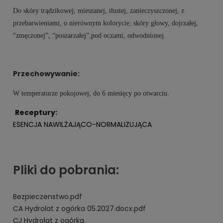
Do skóry trądzikowej, mieszanej, tłustej, zanieczyszczonej, z
przebarwieniami, o nierównym kolorycie, skóry głowy, dojrzałej,
“zmęczonej”, “poszarzałej”,pod oczami, odwodnionej.
Przechowywanie:
W temperaturze pokojowej, do 6 miesięcy po otwarciu.
Receptury:
ESENCJA NAWILŻAJĄCO-NORMALIZUJĄCA
Pliki do pobrania:
Bezpieczenstwo.pdf
CA Hydrolat z ogórka 05.2027.docx.pdf
CJ Hydrolat z ogórka.