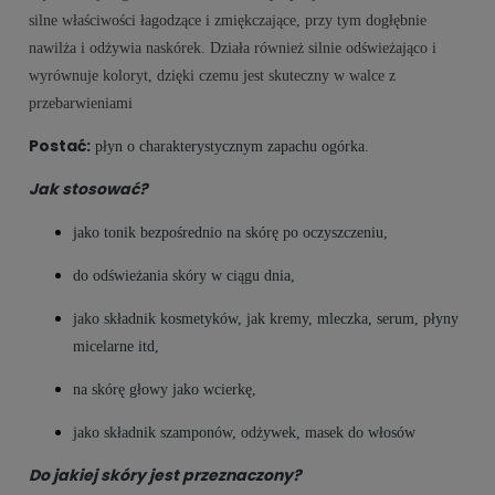
silne właściwości łagodzące i zmiękczające, przy tym dogłębnie
nawilża i odżywia naskórek. Działa również silnie odświeżająco i
wyrównuje koloryt, dzięki czemu jest skuteczny w walce z
przebarwieniami
Postać:
płyn o charakterystycznym zapachu ogórka.
Jak stosować?
jako tonik bezpośrednio na skórę po oczyszczeniu,
do odświeżania skóry w ciągu dnia,
jako składnik kosmetyków, jak kremy, mleczka, serum, płyny
micelarne itd,
na skórę głowy jako wcierkę,
jako składnik szamponów, odżywek, masek do włosów
Do jakiej skóry jest przeznaczony?