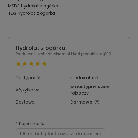
MSDS Hydrolat z ogórka
TDS Hydrolat z ogórka
Hydrolat z ogórka
Producent:
zrobsobiekrem.pl
| Kod produktu:
og100
Dostępność:
średnia ilość
w następny dzień
Wysyłka w:
roboczy
Dostawa:
Darmowa
*
Pojemność:
100 ml but. plastikowa z atomizerem