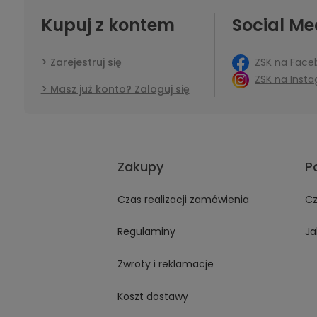
Kupuj z kontem
Social Me
ZSK na Face
Zarejestruj się
ZSK na Inst
Masz już konto? Zaloguj się
Zakupy
P
Czas realizacji zamówienia
Cz
Regulaminy
Ja
Zwroty i reklamacje
Koszt dostawy