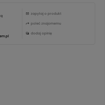
zapytaj o produkt
tą
poleć znajomemu
dodaj opinię
em.pl