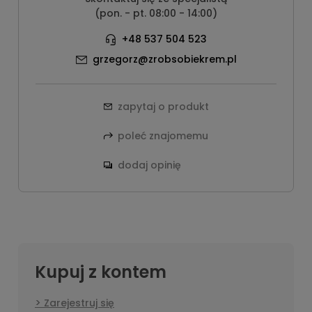
(pon. - pt. 08:00 - 14:00)
+48 537 504 523
grzegorz@zrobsobiekrem.pl
zapytaj o produkt
poleć znajomemu
dodaj opinię
Kupuj z kontem
Zarejestruj się