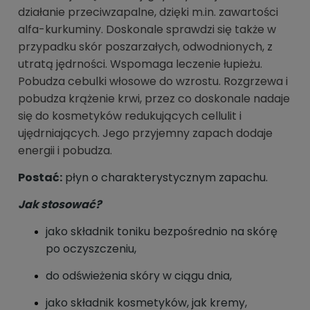
działanie przeciwzapalne, dzięki m.in. zawartości
alfa-kurkuminy. Doskonale sprawdzi się także w
przypadku skór poszarzałych, odwodnionych, z
utratą jędrności. Wspomaga leczenie łupieżu.
Pobudza cebulki włosowe do wzrostu. Rozgrzewa i
pobudza krążenie krwi, przez co doskonale nadaje
się do kosmetyków redukujących cellulit i
ujędrniających. Jego przyjemny zapach dodaje
energii i pobudza.
Postać:
płyn o charakterystycznym zapachu.
Jak stosować?
jako składnik toniku bezpośrednio na skórę
po oczyszczeniu,
do odświeżenia skóry w ciągu dnia,
jako składnik kosmetyków, jak kremy,