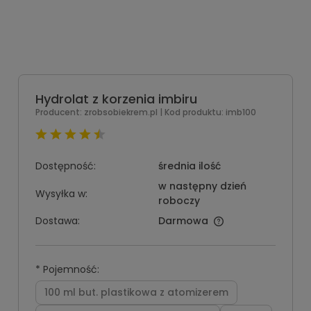
Hydrolat z korzenia imbiru
Producent:
zrobsobiekrem.pl
| Kod produktu:
imb100
Dostępność:
średnia ilość
w następny dzień
Wysyłka w:
roboczy
Dostawa:
Darmowa
*
Pojemność:
100 ml but. plastikowa z atomizerem