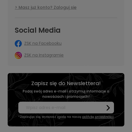
Masz już konto? Zaloguj się
Social Media
ZSK na Facebooku
ZSK na Instagramie
Zapisz się do Newslettera!
Podaj swój adres e-mail i otrzymuj informacje o
nowościach i promocjach!
*Zapisując się, wyrażasz zgodę na naszą
politykę prywatności
.