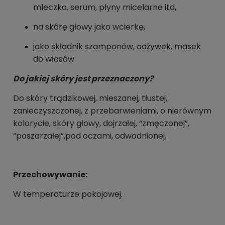
mleczka, serum, płyny micelarne itd,
na skórę głowy jako wcierkę,
jako składnik szamponów, odżywek, masek
do włosów
Do jakiej skóry jest przeznaczony?
Do skóry trądzikowej, mieszanej, tłustej,
zanieczyszczonej, z przebarwieniami, o nierównym
kolorycie, skóry głowy, dojrzałej, “zmęczonej”,
“poszarzałej”,pod oczami, odwodnionej.
Przechowywanie:
W temperaturze pokojowej.