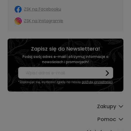
ZSK na Facebooku
ZSK na Instagramie
Zapisz się do Newslettera!
Podaj swój adres e-mail i otrzymuj informacje o
nowościach i promocjach!
*Zapisując się, wyrażasz zgodę na naszą
politykę prywatności
.
Zakupy
Pomoc