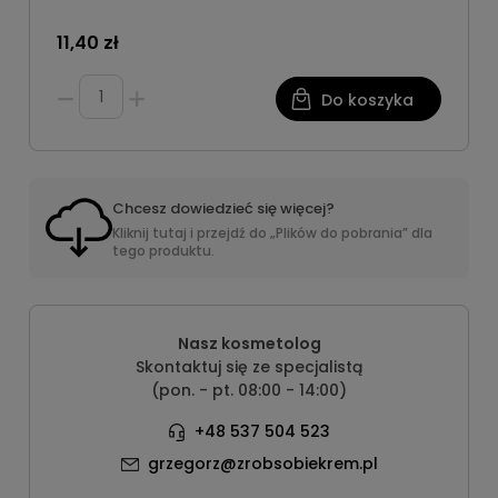
11,40 zł
Do koszyka
Chcesz dowiedzieć się więcej?
Kliknij tutaj i przejdź do „Plików do pobrania” dla
tego produktu.
Nasz kosmetolog
Skontaktuj się ze specjalistą
(pon. - pt. 08:00 - 14:00)
+48 537 504 523
grzegorz@zrobsobiekrem.pl