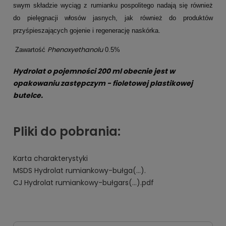
swym składzie wyciąg z rumianku pospolitego nadają się również
do pielęgnacji włosów jasnych, jak również do produktów
przyśpieszających gojenie i regenerację naskórka.
Phenoxyethanolu
Zawartość
0.5%
Hydrolat o pojemności 200 ml obecnie jest w
opakowaniu zastępczym - fioletowej plastikowej
butelce.
Pliki do pobrania:
Karta charakterystyki
MSDS Hydrolat rumiankowy-bułga(...).
CJ Hydrolat rumiankowy-bułgars(...).pdf