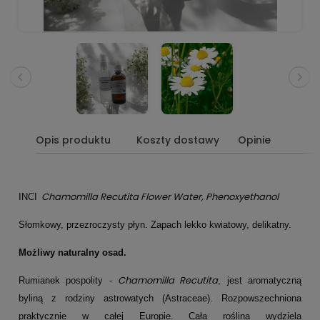
Opis produktu
Koszty dostawy
Opinie
Chamomilla Recutita Flower Water, Phenoxyethanol
INCI
Słomkowy, przezroczysty płyn. Zapach lekko kwiatowy, delikatny.
Możliwy naturalny osad.
Chamomilla Recutita
Rumianek pospolity -
, jest aromatyczną
byliną z rodziny astrowatych (Astraceae). Rozpowszechniona
praktycznie w całej Europie. Cała roślina wydziela