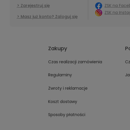
ZSK na Face
Zarejestruj się
ZSK na Inst
Masz już konto? Zaloguj się
Zakupy
P
Czas realizacji zamówienia
Cz
Regulaminy
Ja
Zwroty i reklamacje
Koszt dostawy
Sposoby płatności