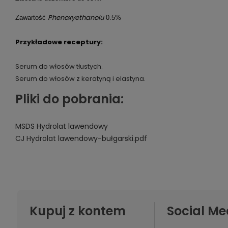
Phenoxyethanolu
Zawartość
0.5%
Przykładowe receptury:
Serum do włosów tłustych.
Serum do włosów z keratyną i elastyna.
Pliki do pobrania:
MSDS Hydrolat lawendowy
CJ Hydrolat lawendowy-bułgarski.pdf
Kupuj z kontem
Social Me