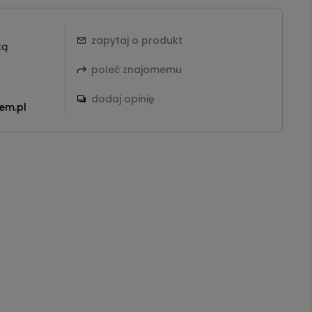
zapytaj o produkt
tą
poleć znajomemu
dodaj opinię
em.pl