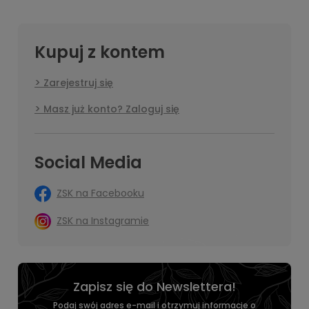
Kupuj z kontem
Zarejestruj się
Masz już konto? Zaloguj się
Social Media
ZSK na Facebooku
ZSK na Instagramie
Zapisz się do Newslettera!
Podaj swój adres e-mail i otrzymuj informacje o