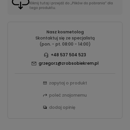
Kliknij tutaj i przejdź do „Plików do pobrania” dla
tego produktu.
Nasz kosmetolog
Skontaktuj się ze specjalistą
(pon. - pt. 08:00 - 14:00)
+48 537 504 523
grzegorz@zrobsobiekrem.pl
zapytaj o produkt
poleć znajomemu
dodaj opinię