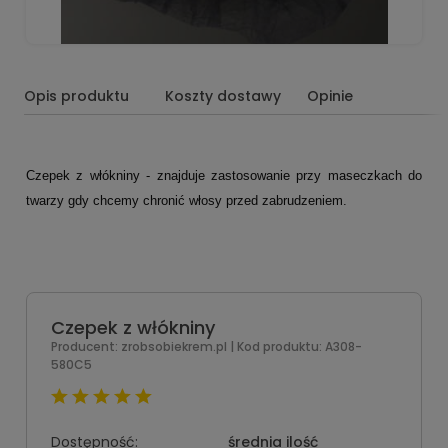
Opis produktu
Koszty dostawy
Opinie
Czepek z włókniny - znajduje zastosowanie przy maseczkach do
twarzy gdy chcemy chronić włosy przed zabrudzeniem.
Czepek z włókniny
Producent:
zrobsobiekrem.pl
| Kod produktu:
A308-
580C5
Dostępność:
średnia ilość