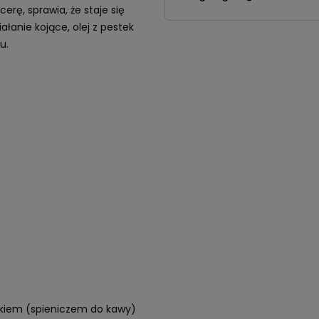
erę, sprawia, że staje się
łanie kojące, olej z pestek
u.
rkiem (spieniczem do kawy)