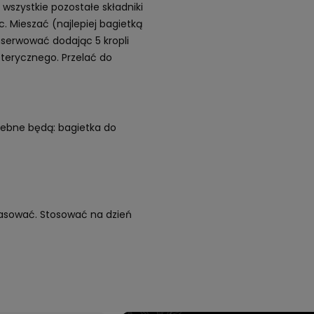
wszystkie pozostałe składniki
c. Mieszać (najlepiej bagietką
nserwować dodając 5 kropli
terycznego. Przelać do
zebne będą: bagietka do
wmasować. Stosować na dzień