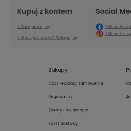
Kupuj z kontem
Social Me
ZSK na Face
Zarejestruj się
ZSK na Inst
Masz już konto? Zaloguj się
Zakupy
P
Czas realizacji zamówienia
Cz
Regulaminy
Ja
Zwroty i reklamacje
Koszt dostawy