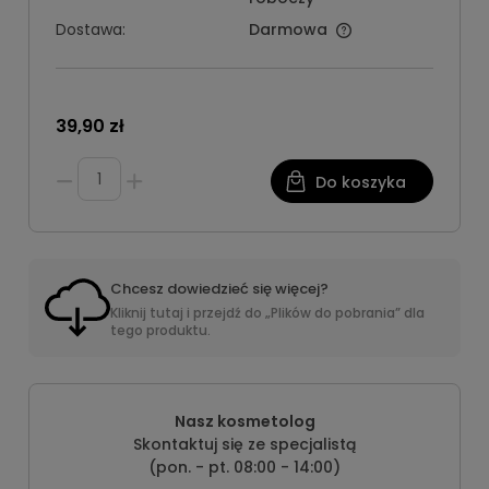
Dostawa:
Darmowa
39,90 zł
Do koszyka
Chcesz dowiedzieć się więcej?
Kliknij tutaj i przejdź do „Plików do pobrania” dla
tego produktu.
Nasz kosmetolog
Skontaktuj się ze specjalistą
(pon. - pt. 08:00 - 14:00)