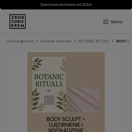
Darmowa dostawa od 200zł
Strona główna
Gotowe zestawy
BOTANIC RITUALS
BODY SC