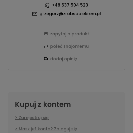
+48 537 504 523
grzegorz@zrobsobiekrem.pl
zapytaj o produkt
poleć znajomemu
dodaj opinię
Kupuj z kontem
Zarejestruj się
Masz już konto? Zaloguj się