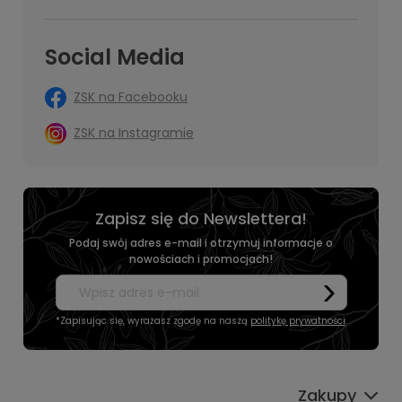
Social Media
ZSK na Facebooku
ZSK na Instagramie
Zapisz się do Newslettera!
Podaj swój adres e-mail i otrzymuj informacje o
nowościach i promocjach!
*Zapisując się, wyrażasz zgodę na naszą
politykę prywatności
.
Zakupy