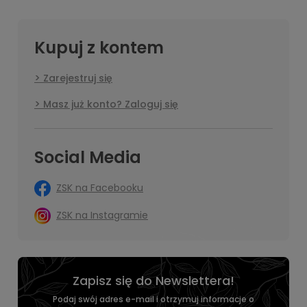
Kupuj z kontem
Zarejestruj się
Masz już konto? Zaloguj się
Social Media
ZSK na Facebooku
ZSK na Instagramie
Zapisz się do Newslettera!
Podaj swój adres e-mail i otrzymuj informacje o