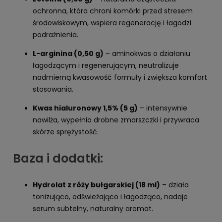
ochronna, która chroni komórki przed stresem
środowiskowym, wspiera regenerację i łagodzi
podrażnienia.
L-arginina (0,50 g)
– aminokwas o działaniu
łagodzącym i regenerującym, neutralizuje
nadmierną kwasowość formuły i zwiększa komfort
stosowania.
Kwas hialuronowy 1,5% (5 g)
– intensywnie
nawilża, wypełnia drobne zmarszczki i przywraca
skórze sprężystość.
Baza i dodatki:
Hydrolat z róży bułgarskiej (18 ml)
– działa
tonizująco, odświeżająco i łagodząco, nadaje
serum subtelny, naturalny aromat.