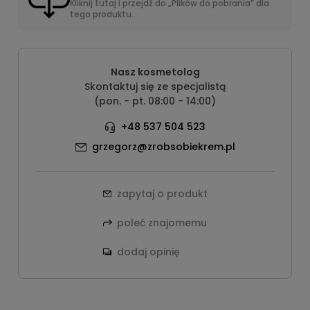
Kliknij tutaj i przejdź do „Plików do pobrania” dla
tego produktu.
Nasz kosmetolog
Skontaktuj się ze specjalistą
(pon. - pt. 08:00 - 14:00)
+48 537 504 523
grzegorz@zrobsobiekrem.pl
zapytaj o produkt
poleć znajomemu
dodaj opinię