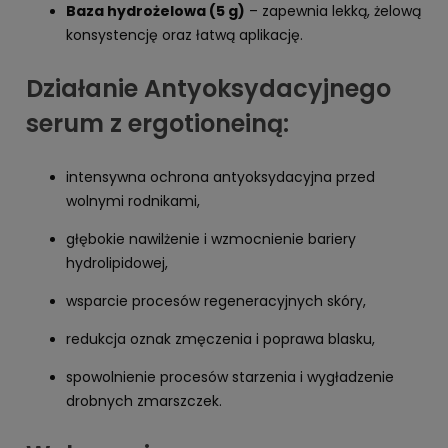
Baza hydrożelowa (5 g)
– zapewnia lekką, żelową
konsystencję oraz łatwą aplikację.
Działanie Antyoksydacyjnego
serum z ergotioneiną:
intensywna ochrona antyoksydacyjna przed
wolnymi rodnikami,
głębokie nawilżenie i wzmocnienie bariery
hydrolipidowej,
wsparcie procesów regeneracyjnych skóry,
redukcja oznak zmęczenia i poprawa blasku,
spowolnienie procesów starzenia i wygładzenie
drobnych zmarszczek.