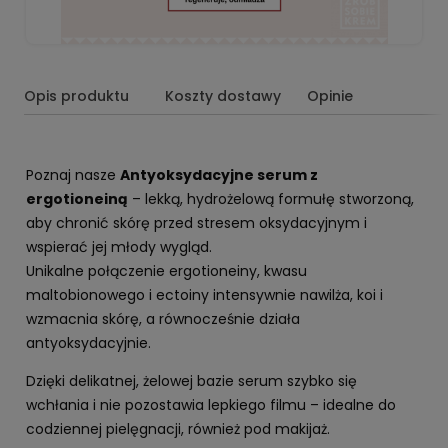
Opis produktu
Koszty dostawy
Opinie
Poznaj nasze
Antyoksydacyjne serum z
ergotioneiną
– lekką, hydrożelową formułę stworzoną,
aby chronić skórę przed stresem oksydacyjnym i
wspierać jej młody wygląd.
Unikalne połączenie ergotioneiny, kwasu
maltobionowego i ectoiny intensywnie nawilża, koi i
wzmacnia skórę, a równocześnie działa
antyoksydacyjnie.
Dzięki delikatnej, żelowej bazie serum szybko się
wchłania i nie pozostawia lepkiego filmu – idealne do
codziennej pielęgnacji, również pod makijaż.