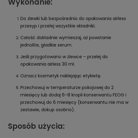
Wykonanie:
Do zlewki lub bezpośrednio do opakowania airless
przesyp i przelej wszystkie składniki.
Całość dokładnie wymieszaj, aż powstanie
jednolite, gładkie serum.
Jeśli przygotowano w zlewce – przelej do
opakowania airless 30 ml.
Oznacz kosmetyk naklejając etykietę.
Przechowuj w temperaturze pokojowej do 2
miesięcy lub dodaj 6–8 kropli konserwantu FEOG i
przechowuj do 6 miesięcy (konserwantu nie ma w
zestawie, dokup osobno).
Sposób użycia: