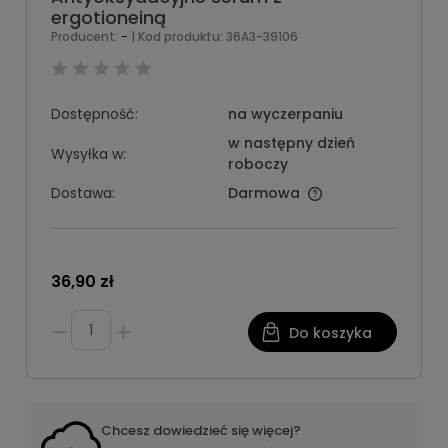
ergotioneiną
-
Producent:
| Kod produktu:
36A3-39106
Dostępność:
na wyczerpaniu
w następny dzień
Wysyłka w:
roboczy
Dostawa:
Darmowa
36,90 zł
Do koszyka
Chcesz dowiedzieć się więcej?