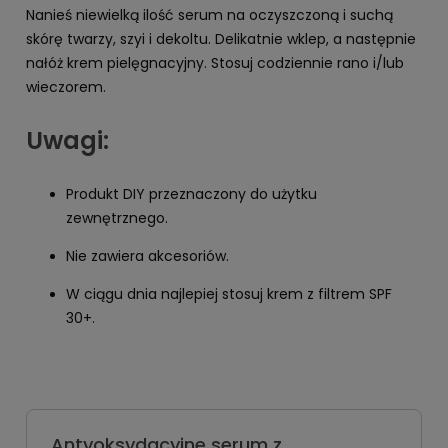
Nanieś niewielką ilość serum na oczyszczoną i suchą
skórę twarzy, szyi i dekoltu. Delikatnie wklep, a następnie
nałóż krem pielęgnacyjny. Stosuj codziennie rano i/lub
wieczorem.
Uwagi:
Produkt DIY przeznaczony do użytku
zewnętrznego.
Nie zawiera akcesoriów.
W ciągu dnia najlepiej stosuj krem z filtrem SPF
30+.
Antyoksydacyjne serum z