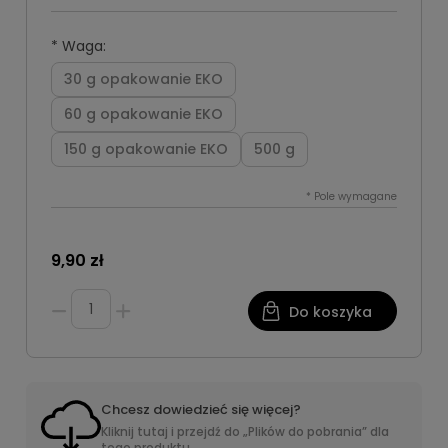
*
Waga:
30 g opakowanie EKO
60 g opakowanie EKO
150 g opakowanie EKO
500 g
*
Pole wymagane
9,90 zł
Do koszyka
Chcesz dowiedzieć się więcej?
Kliknij tutaj i przejdź do „Plików do pobrania” dla
tego produktu.