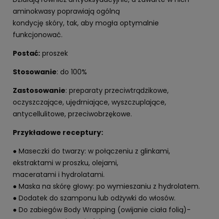
aminokwasy poprawiają ogólną
kondycję skóry, tak, aby mogła optymalnie
funkcjonować.
Postać:
proszek
Stosowanie
: do 100%
Zastosowanie
: preparaty przeciwtrądzikowe,
oczyszczające, ujędrniające, wyszczuplające,
antycellulitowe, przeciwobrzękowe.
Przykładowe receptury:
● Maseczki do twarzy: w połączeniu z glinkami,
ekstraktami w proszku, olejami,
maceratami i hydrolatami.
● Maska na skórę głowy: po wymieszaniu z hydrolatem.
● Dodatek do szamponu lub odżywki do włosów.
● Do zabiegów Body Wrapping (owijanie ciała folią)-