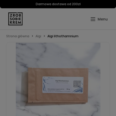
Darmowa dostawa od 200zł
Strona główna
Algi
Algi lithothamnium