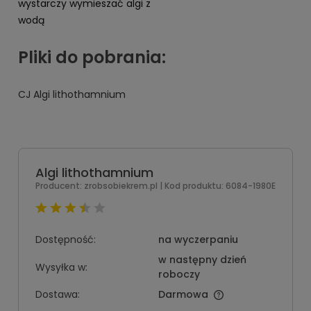
wystarczy wymieszać algi z
wodą
Pliki do pobrania:
CJ Algi lithothamnium
Algi lithothamnium
Producent:
zrobsobiekrem.pl
| Kod produktu:
6084-1980E
Dostępność:
na wyczerpaniu
w następny dzień
Wysyłka w:
roboczy
Dostawa:
Darmowa