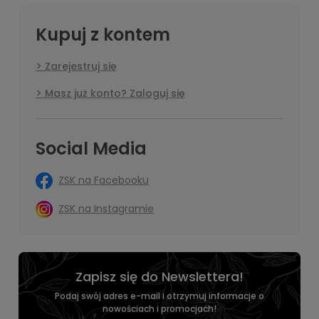
Kupuj z kontem
Zarejestruj się
Masz już konto? Zaloguj się
Social Media
ZSK na Facebooku
ZSK na Instagramie
Zapisz się do Newslettera!
Podaj swój adres e-mail i otrzymuj informacje o
nowościach i promocjach!