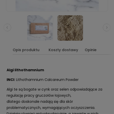
Opis produktu
Koszty dostawy
Opinie
Algi lithothamnium
INCI
: Lithothamnium Calcareum Powder
Algi te są bogate w cynk oraz selen odpowiadające za
regulację pracy gruczołów łojowych,
dlatego doskonale nadają się dla skór
problematycznych, wymagających oczyszczenia.
Działają również antyoksydacyjnie, a zawarte w nich